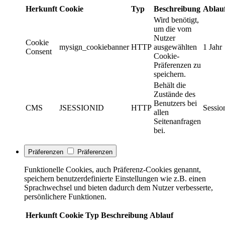
Herkunft
Cookie
Typ
Beschreibung
Ablau
Wird benötigt,
um die vom
Nutzer
Cookie
mysign_cookiebanner
HTTP
ausgewählten
1 Jahr
Consent
Cookie-
Präferenzen zu
speichern.
Behält die
Zustände des
Benutzers bei
CMS
JSESSIONID
HTTP
Sessio
allen
Seitenanfragen
bei.
Präferenzen
Präferenzen
Funktionelle Cookies, auch Präferenz-Cookies genannt,
speichern benutzerdefinierte Einstellungen wie z.B. einen
Sprachwechsel und bieten dadurch dem Nutzer verbesserte,
persönlichere Funktionen.
Herkunft
Cookie
Typ
Beschreibung
Ablauf