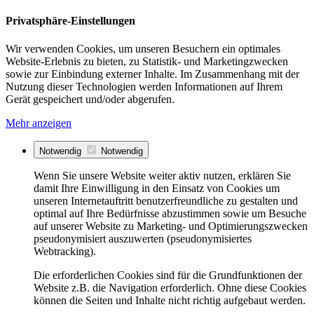
Privatsphäre-Einstellungen
Wir verwenden Cookies, um unseren Besuchern ein optimales
Website-Erlebnis zu bieten, zu Statistik- und Marketingzwecken
sowie zur Einbindung externer Inhalte. Im Zusammenhang mit der
Nutzung dieser Technologien werden Informationen auf Ihrem
Gerät gespeichert und/oder abgerufen.
Mehr anzeigen
Notwendig
Notwendig
Wenn Sie unsere Website weiter aktiv nutzen, erklären Sie
damit Ihre Einwilligung in den Einsatz von Cookies um
unseren Internetauftritt benutzerfreundliche zu gestalten und
optimal auf Ihre Bedürfnisse abzustimmen sowie um Besuche
auf unserer Website zu Marketing- und Optimierungszwecken
pseudonymisiert auszuwerten (pseudonymisiertes
Webtracking).
Die erforderlichen Cookies sind für die Grundfunktionen der
Website z.B. die Navigation erforderlich. Ohne diese Cookies
können die Seiten und Inhalte nicht richtig aufgebaut werden.