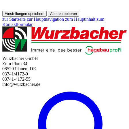
Einstellungen speichern
Alle akzeptieren
zur Startseite
zur Hauptnavigation
zum Hauptinhalt
zum
Kontaktformular
Wurzbacher GmbH
Zum Plom 34
08529 Plauen, DE
03741/4172-0
03741-4172-55
info@wurzbacher.de