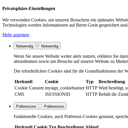
Privatsphäre-Einstellungen
Wir verwenden Cookies, um unseren Besuchern ein optimales Website
Technologien werden Informationen auf Ihrem Gerät gespeichert und/
Mehr anzeigen
Notwendig
Notwendig
Wenn Sie unsere Website weiter aktiv nutzen, erklären Sie dami
abzustimmen sowie um Besuche auf unserer Website zu Market
Die erforderlichen Cookies sind für die Grundfunktionen der We
Herkunft
Cookie
Typ
Beschreibung
Cookie Consent
mysign_cookiebanner
HTTP
Wird benötigt, 
CMS
JSESSIONID
HTTP
Behält die Zustä
Präferenzen
Präferenzen
Funktionelle Cookies, auch Präferenz-Cookies genannt, speiche
Herkunft
Cookie
Typ
Beschreibung
Ablauf