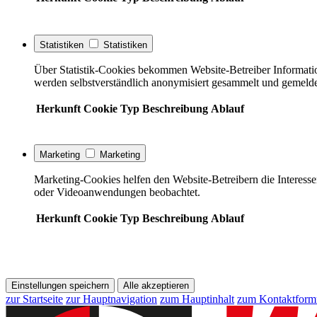
Statistiken
Statistiken
Über Statistik-Cookies bekommen Website-Betreiber Informati
werden selbstverständlich anonymisiert gesammelt und gemelde
Herkunft
Cookie
Typ
Beschreibung
Ablauf
Marketing
Marketing
Marketing-Cookies helfen den Website-Betreibern die Interess
oder Videoanwendungen beobachtet.
Herkunft
Cookie
Typ
Beschreibung
Ablauf
Einstellungen speichern
Alle akzeptieren
zur Startseite
zur Hauptnavigation
zum Hauptinhalt
zum Kontaktform