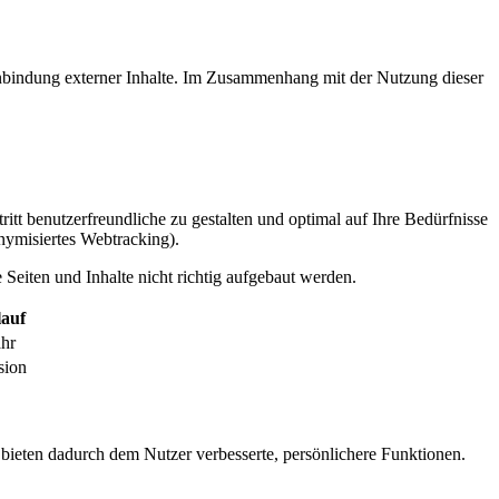
inbindung externer Inhalte. Im Zusammenhang mit der Nutzung dieser
itt benutzerfreundliche zu gestalten und optimal auf Ihre Bedürfnisse
ymisiertes Webtracking).
Seiten und Inhalte nicht richtig aufgebaut werden.
auf
ahr
sion
 bieten dadurch dem Nutzer verbesserte, persönlichere Funktionen.