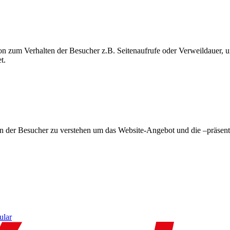
on zum Verhalten der Besucher z.B. Seitenaufrufe oder Verweildauer
t.
en der Besucher zu verstehen um das Website-Angebot und die –präsent
ular