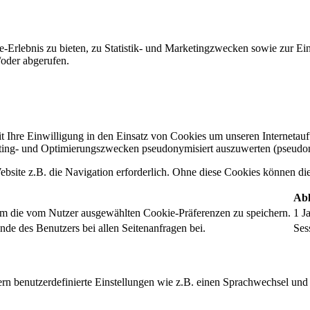
-Erlebnis zu bieten, zu Statistik- und Marketingzwecken sowie zur E
oder abgerufen.
t Ihre Einwilligung in den Einsatz von Cookies um unseren Internetauftr
ing- und Optimierungszwecken pseudonymisiert auszuwerten (pseudon
bsite z.B. die Navigation erforderlich. Ohne diese Cookies können die 
Abl
um die vom Nutzer ausgewählten Cookie-Präferenzen zu speichern.
1 J
nde des Benutzers bei allen Seitenanfragen bei.
Ses
rn benutzerdefinierte Einstellungen wie z.B. einen Sprachwechsel und