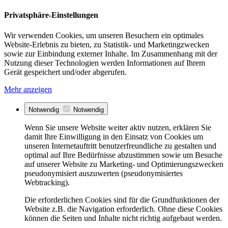
Privatsphäre-Einstellungen
Wir verwenden Cookies, um unseren Besuchern ein optimales
Website-Erlebnis zu bieten, zu Statistik- und Marketingzwecken
sowie zur Einbindung externer Inhalte. Im Zusammenhang mit der
Nutzung dieser Technologien werden Informationen auf Ihrem
Gerät gespeichert und/oder abgerufen.
Mehr anzeigen
Notwendig
Notwendig
Wenn Sie unsere Website weiter aktiv nutzen, erklären Sie
damit Ihre Einwilligung in den Einsatz von Cookies um
unseren Internetauftritt benutzerfreundliche zu gestalten und
optimal auf Ihre Bedürfnisse abzustimmen sowie um Besuche
auf unserer Website zu Marketing- und Optimierungszwecken
pseudonymisiert auszuwerten (pseudonymisiertes
Webtracking).
Die erforderlichen Cookies sind für die Grundfunktionen der
Website z.B. die Navigation erforderlich. Ohne diese Cookies
können die Seiten und Inhalte nicht richtig aufgebaut werden.