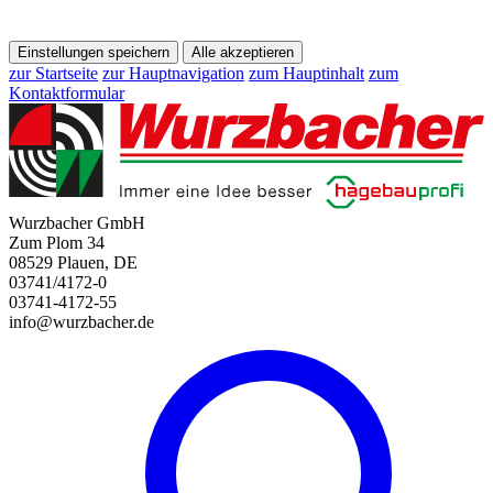
Einstellungen speichern
Alle akzeptieren
zur Startseite
zur Hauptnavigation
zum Hauptinhalt
zum
Kontaktformular
Wurzbacher GmbH
Zum Plom 34
08529 Plauen, DE
03741/4172-0
03741-4172-55
info@wurzbacher.de