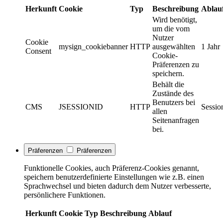
Herkunft
Cookie
Typ
Beschreibung
Ablau
Wird benötigt,
um die vom
Nutzer
Cookie
mysign_cookiebanner
HTTP
ausgewählten
1 Jahr
Consent
Cookie-
Präferenzen zu
speichern.
Behält die
Zustände des
Benutzers bei
CMS
JSESSIONID
HTTP
Sessio
allen
Seitenanfragen
bei.
Präferenzen
Präferenzen
Funktionelle Cookies, auch Präferenz-Cookies genannt,
speichern benutzerdefinierte Einstellungen wie z.B. einen
Sprachwechsel und bieten dadurch dem Nutzer verbesserte,
persönlichere Funktionen.
Herkunft
Cookie
Typ
Beschreibung
Ablauf