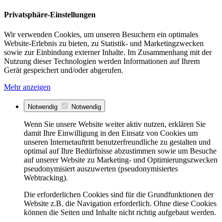
Privatsphäre-Einstellungen
Wir verwenden Cookies, um unseren Besuchern ein optimales
Website-Erlebnis zu bieten, zu Statistik- und Marketingzwecken
sowie zur Einbindung externer Inhalte. Im Zusammenhang mit der
Nutzung dieser Technologien werden Informationen auf Ihrem
Gerät gespeichert und/oder abgerufen.
Mehr anzeigen
Notwendig
Notwendig
Wenn Sie unsere Website weiter aktiv nutzen, erklären Sie
damit Ihre Einwilligung in den Einsatz von Cookies um
unseren Internetauftritt benutzerfreundliche zu gestalten und
optimal auf Ihre Bedürfnisse abzustimmen sowie um Besuche
auf unserer Website zu Marketing- und Optimierungszwecken
pseudonymisiert auszuwerten (pseudonymisiertes
Webtracking).
Die erforderlichen Cookies sind für die Grundfunktionen der
Website z.B. die Navigation erforderlich. Ohne diese Cookies
können die Seiten und Inhalte nicht richtig aufgebaut werden.