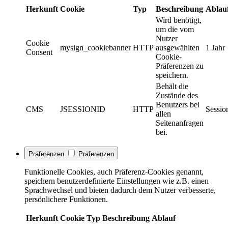
Herkunft
Cookie
Typ
Beschreibung
Ablau
Wird benötigt,
um die vom
Nutzer
Cookie
mysign_cookiebanner
HTTP
ausgewählten
1 Jahr
Consent
Cookie-
Präferenzen zu
speichern.
Behält die
Zustände des
Benutzers bei
CMS
JSESSIONID
HTTP
Sessio
allen
Seitenanfragen
bei.
Präferenzen
Präferenzen
Funktionelle Cookies, auch Präferenz-Cookies genannt,
speichern benutzerdefinierte Einstellungen wie z.B. einen
Sprachwechsel und bieten dadurch dem Nutzer verbesserte,
persönlichere Funktionen.
Herkunft
Cookie
Typ
Beschreibung
Ablauf