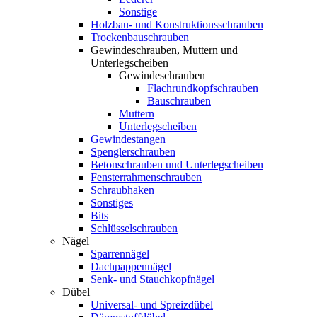
Sonstige
Holzbau- und Konstruktionsschrauben
Trockenbauschrauben
Gewindeschrauben, Muttern und
Unterlegscheiben
Gewindeschrauben
Flachrundkopfschrauben
Bauschrauben
Muttern
Unterlegscheiben
Gewindestangen
Spenglerschrauben
Betonschrauben und Unterlegscheiben
Fensterrahmenschrauben
Schraubhaken
Sonstiges
Bits
Schlüsselschrauben
Nägel
Sparrennägel
Dachpappennägel
Senk- und Stauchkopfnägel
Dübel
Universal- und Spreizdübel