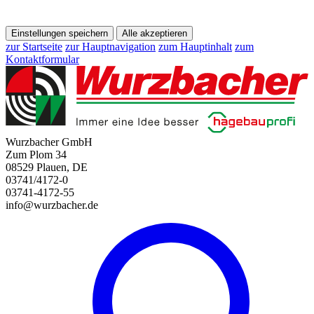
Einstellungen speichern
Alle akzeptieren
zur Startseite
zur Hauptnavigation
zum Hauptinhalt
zum
Kontaktformular
Wurzbacher GmbH
Zum Plom 34
08529 Plauen, DE
03741/4172-0
03741-4172-55
info@wurzbacher.de