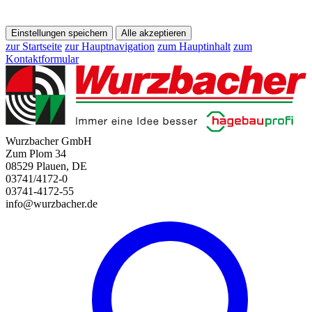
Einstellungen speichern
Alle akzeptieren
zur Startseite
zur Hauptnavigation
zum Hauptinhalt
zum
Kontaktformular
Wurzbacher GmbH
Zum Plom 34
08529 Plauen, DE
03741/4172-0
03741-4172-55
info@wurzbacher.de