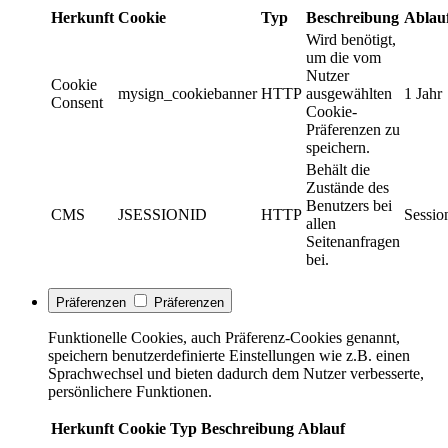
Herkunft
Cookie
Typ
Beschreibung
Ablau
Wird benötigt,
um die vom
Nutzer
Cookie
mysign_cookiebanner
HTTP
ausgewählten
1 Jahr
Consent
Cookie-
Präferenzen zu
speichern.
Behält die
Zustände des
Benutzers bei
CMS
JSESSIONID
HTTP
Sessio
allen
Seitenanfragen
bei.
Präferenzen
Präferenzen
Funktionelle Cookies, auch Präferenz-Cookies genannt,
speichern benutzerdefinierte Einstellungen wie z.B. einen
Sprachwechsel und bieten dadurch dem Nutzer verbesserte,
persönlichere Funktionen.
Herkunft
Cookie
Typ
Beschreibung
Ablauf