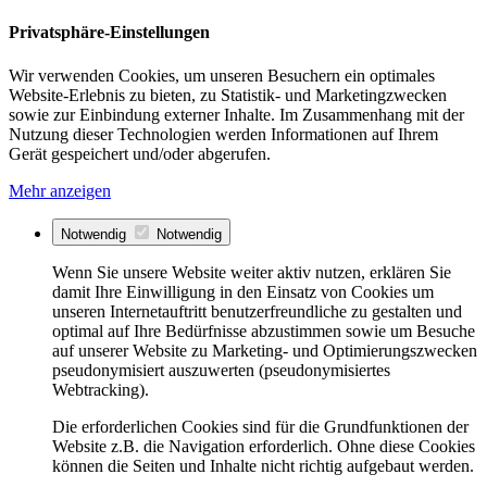
Privatsphäre-Einstellungen
Wir verwenden Cookies, um unseren Besuchern ein optimales
Website-Erlebnis zu bieten, zu Statistik- und Marketingzwecken
sowie zur Einbindung externer Inhalte. Im Zusammenhang mit der
Nutzung dieser Technologien werden Informationen auf Ihrem
Gerät gespeichert und/oder abgerufen.
Mehr anzeigen
Notwendig
Notwendig
Wenn Sie unsere Website weiter aktiv nutzen, erklären Sie
damit Ihre Einwilligung in den Einsatz von Cookies um
unseren Internetauftritt benutzerfreundliche zu gestalten und
optimal auf Ihre Bedürfnisse abzustimmen sowie um Besuche
auf unserer Website zu Marketing- und Optimierungszwecken
pseudonymisiert auszuwerten (pseudonymisiertes
Webtracking).
Die erforderlichen Cookies sind für die Grundfunktionen der
Website z.B. die Navigation erforderlich. Ohne diese Cookies
können die Seiten und Inhalte nicht richtig aufgebaut werden.