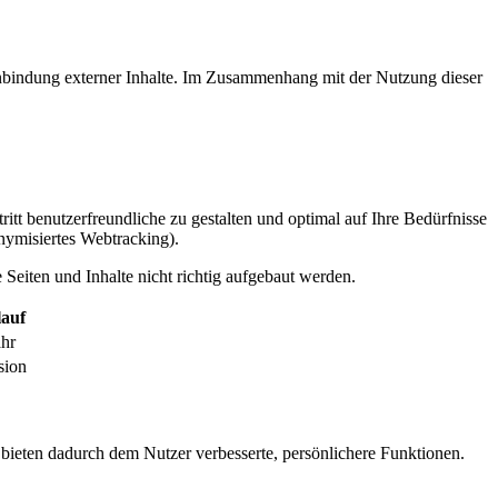
inbindung externer Inhalte. Im Zusammenhang mit der Nutzung dieser
itt benutzerfreundliche zu gestalten und optimal auf Ihre Bedürfnisse
ymisiertes Webtracking).
Seiten und Inhalte nicht richtig aufgebaut werden.
auf
ahr
sion
 bieten dadurch dem Nutzer verbesserte, persönlichere Funktionen.