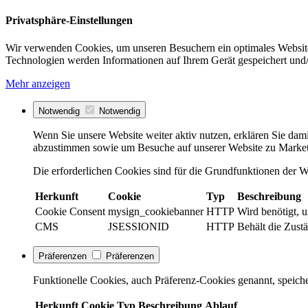
Privatsphäre-Einstellungen
Wir verwenden Cookies, um unseren Besuchern ein optimales Website
Technologien werden Informationen auf Ihrem Gerät gespeichert und/
Mehr anzeigen
Notwendig
Notwendig
Wenn Sie unsere Website weiter aktiv nutzen, erklären Sie dami
abzustimmen sowie um Besuche auf unserer Website zu Market
Die erforderlichen Cookies sind für die Grundfunktionen der We
Herkunft
Cookie
Typ
Beschreibung
Cookie Consent
mysign_cookiebanner
HTTP
Wird benötigt, 
CMS
JSESSIONID
HTTP
Behält die Zustä
Präferenzen
Präferenzen
Funktionelle Cookies, auch Präferenz-Cookies genannt, speiche
Herkunft
Cookie
Typ
Beschreibung
Ablauf