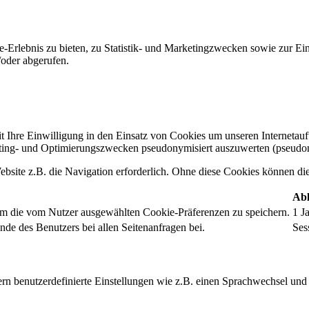
-Erlebnis zu bieten, zu Statistik- und Marketingzwecken sowie zur E
oder abgerufen.
t Ihre Einwilligung in den Einsatz von Cookies um unseren Internetauftr
ing- und Optimierungszwecken pseudonymisiert auszuwerten (pseudon
bsite z.B. die Navigation erforderlich. Ohne diese Cookies können die 
Abl
um die vom Nutzer ausgewählten Cookie-Präferenzen zu speichern.
1 J
nde des Benutzers bei allen Seitenanfragen bei.
Ses
rn benutzerdefinierte Einstellungen wie z.B. einen Sprachwechsel und