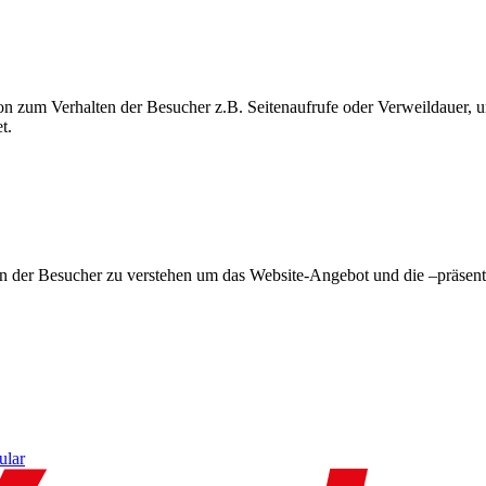
on zum Verhalten der Besucher z.B. Seitenaufrufe oder Verweildauer
t.
en der Besucher zu verstehen um das Website-Angebot und die –präsent
ular