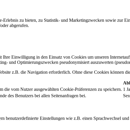
-Erlebnis zu bieten, zu Statistik- und Marketingzwecken sowie zur E
oder abgerufen.
t Ihre Einwilligung in den Einsatz von Cookies um unseren Internetauftr
ing- und Optimierungszwecken pseudonymisiert auszuwerten (pseudon
bsite z.B. die Navigation erforderlich. Ohne diese Cookies können die 
Abl
um die vom Nutzer ausgewählten Cookie-Präferenzen zu speichern.
1 J
nde des Benutzers bei allen Seitenanfragen bei.
Ses
rn benutzerdefinierte Einstellungen wie z.B. einen Sprachwechsel und