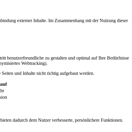
inbindung externer Inhalte. Im Zusammenhang mit der Nutzung dieser
itt benutzerfreundliche zu gestalten und optimal auf Ihre Bedürfnisse
ymisiertes Webtracking).
Seiten und Inhalte nicht richtig aufgebaut werden.
auf
ahr
sion
 bieten dadurch dem Nutzer verbesserte, persönlichere Funktionen.