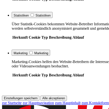
Statistiken
Statistiken
Über Statistik-Cookies bekommen Website-Betreiber Informati
werden selbstverständlich anonymisiert gesammelt und gemelde
Herkunft
Cookie
Typ
Beschreibung
Ablauf
Marketing
Marketing
Marketing-Cookies helfen den Website-Betreibern die Interess
oder Videoanwendungen beobachtet.
Herkunft
Cookie
Typ
Beschreibung
Ablauf
Einstellungen speichern
Alle akzeptieren
zur Startseite
zur Hauptnavigation
zum Hauptinhalt
zum Kontaktform