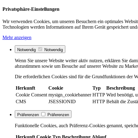
Privatsphäre-Einstellungen
Wir verwenden Cookies, um unseren Besuchern ein optimales Website
Technologien werden Informationen auf Ihrem Gerät gespeichert und/
Mehr anzeigen
Notwendig
Notwendig
Wenn Sie unsere Website weiter aktiv nutzen, erklären Sie dami
abzustimmen sowie um Besuche auf unserer Website zu Market
Die erforderlichen Cookies sind für die Grundfunktionen der We
Herkunft
Cookie
Typ
Beschreibung
Cookie Consent
mysign_cookiebanner
HTTP
Wird benötigt, 
CMS
JSESSIONID
HTTP
Behält die Zustä
Präferenzen
Präferenzen
Funktionelle Cookies, auch Präferenz-Cookies genannt, speiche
Herkunft
Cookie
Typ
Beschreibung
Ablauf