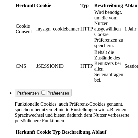
Herkunft
Cookie
Typ
Beschreibung
Ablau
Wird benötigt,
um die vom
Nutzer
Cookie
mysign_cookiebanner
HTTP
ausgewählten
1 Jahr
Consent
Cookie-
Präferenzen zu
speichern.
Behält die
Zustände des
Benutzers bei
CMS
JSESSIONID
HTTP
Sessio
allen
Seitenanfragen
bei.
Präferenzen
Präferenzen
Funktionelle Cookies, auch Präferenz-Cookies genannt,
speichern benutzerdefinierte Einstellungen wie z.B. einen
Sprachwechsel und bieten dadurch dem Nutzer verbesserte,
persönlichere Funktionen.
Herkunft
Cookie
Typ
Beschreibung
Ablauf