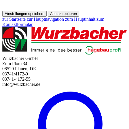
Einstellungen speichern
Alle akzeptieren
zur Startseite
zur Hauptnavigation
zum Hauptinhalt
zum
Kontaktformular
Wurzbacher GmbH
Zum Plom 34
08529 Plauen, DE
03741/4172-0
03741-4172-55
info@wurzbacher.de