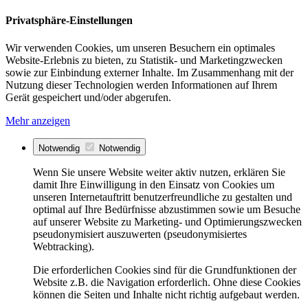
Privatsphäre-Einstellungen
Wir verwenden Cookies, um unseren Besuchern ein optimales
Website-Erlebnis zu bieten, zu Statistik- und Marketingzwecken
sowie zur Einbindung externer Inhalte. Im Zusammenhang mit der
Nutzung dieser Technologien werden Informationen auf Ihrem
Gerät gespeichert und/oder abgerufen.
Mehr anzeigen
Notwendig
Notwendig
Wenn Sie unsere Website weiter aktiv nutzen, erklären Sie
damit Ihre Einwilligung in den Einsatz von Cookies um
unseren Internetauftritt benutzerfreundliche zu gestalten und
optimal auf Ihre Bedürfnisse abzustimmen sowie um Besuche
auf unserer Website zu Marketing- und Optimierungszwecken
pseudonymisiert auszuwerten (pseudonymisiertes
Webtracking).
Die erforderlichen Cookies sind für die Grundfunktionen der
Website z.B. die Navigation erforderlich. Ohne diese Cookies
können die Seiten und Inhalte nicht richtig aufgebaut werden.