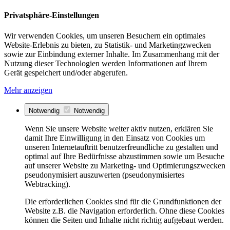
Privatsphäre-Einstellungen
Wir verwenden Cookies, um unseren Besuchern ein optimales
Website-Erlebnis zu bieten, zu Statistik- und Marketingzwecken
sowie zur Einbindung externer Inhalte. Im Zusammenhang mit der
Nutzung dieser Technologien werden Informationen auf Ihrem
Gerät gespeichert und/oder abgerufen.
Mehr anzeigen
Notwendig
Notwendig
Wenn Sie unsere Website weiter aktiv nutzen, erklären Sie
damit Ihre Einwilligung in den Einsatz von Cookies um
unseren Internetauftritt benutzerfreundliche zu gestalten und
optimal auf Ihre Bedürfnisse abzustimmen sowie um Besuche
auf unserer Website zu Marketing- und Optimierungszwecken
pseudonymisiert auszuwerten (pseudonymisiertes
Webtracking).
Die erforderlichen Cookies sind für die Grundfunktionen der
Website z.B. die Navigation erforderlich. Ohne diese Cookies
können die Seiten und Inhalte nicht richtig aufgebaut werden.