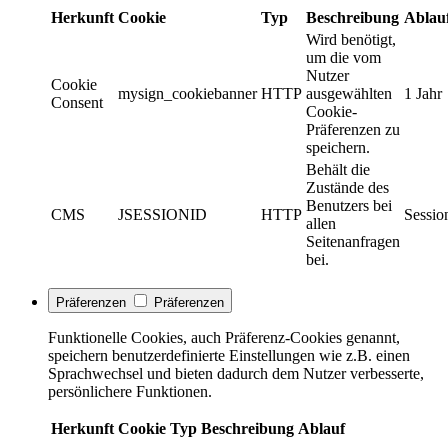
Herkunft
Cookie
Typ
Beschreibung
Ablau
Wird benötigt,
um die vom
Nutzer
Cookie
mysign_cookiebanner
HTTP
ausgewählten
1 Jahr
Consent
Cookie-
Präferenzen zu
speichern.
Behält die
Zustände des
Benutzers bei
CMS
JSESSIONID
HTTP
Sessio
allen
Seitenanfragen
bei.
Präferenzen
Präferenzen
Funktionelle Cookies, auch Präferenz-Cookies genannt,
speichern benutzerdefinierte Einstellungen wie z.B. einen
Sprachwechsel und bieten dadurch dem Nutzer verbesserte,
persönlichere Funktionen.
Herkunft
Cookie
Typ
Beschreibung
Ablauf