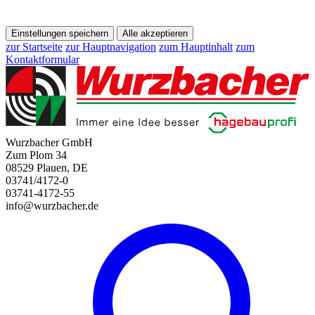
Einstellungen speichern
Alle akzeptieren
zur Startseite
zur Hauptnavigation
zum Hauptinhalt
zum
Kontaktformular
Wurzbacher GmbH
Zum Plom 34
08529 Plauen, DE
03741/4172-0
03741-4172-55
info@wurzbacher.de