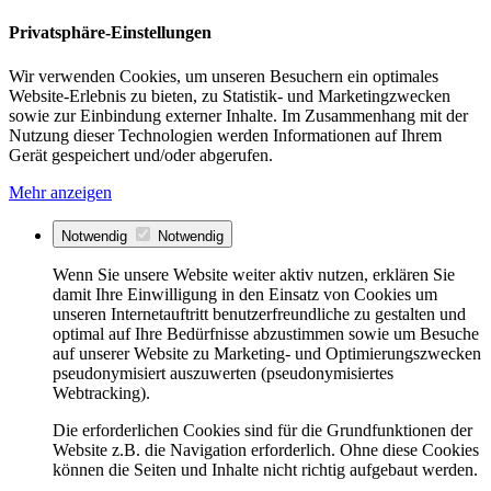
Privatsphäre-Einstellungen
Wir verwenden Cookies, um unseren Besuchern ein optimales
Website-Erlebnis zu bieten, zu Statistik- und Marketingzwecken
sowie zur Einbindung externer Inhalte. Im Zusammenhang mit der
Nutzung dieser Technologien werden Informationen auf Ihrem
Gerät gespeichert und/oder abgerufen.
Mehr anzeigen
Notwendig
Notwendig
Wenn Sie unsere Website weiter aktiv nutzen, erklären Sie
damit Ihre Einwilligung in den Einsatz von Cookies um
unseren Internetauftritt benutzerfreundliche zu gestalten und
optimal auf Ihre Bedürfnisse abzustimmen sowie um Besuche
auf unserer Website zu Marketing- und Optimierungszwecken
pseudonymisiert auszuwerten (pseudonymisiertes
Webtracking).
Die erforderlichen Cookies sind für die Grundfunktionen der
Website z.B. die Navigation erforderlich. Ohne diese Cookies
können die Seiten und Inhalte nicht richtig aufgebaut werden.