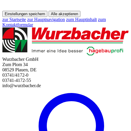
Einstellungen speichern
Alle akzeptieren
zur Startseite
zur Hauptnavigation
zum Hauptinhalt
zum
Kontaktformular
Wurzbacher GmbH
Zum Plom 34
08529 Plauen, DE
03741/4172-0
03741-4172-55
info@wurzbacher.de