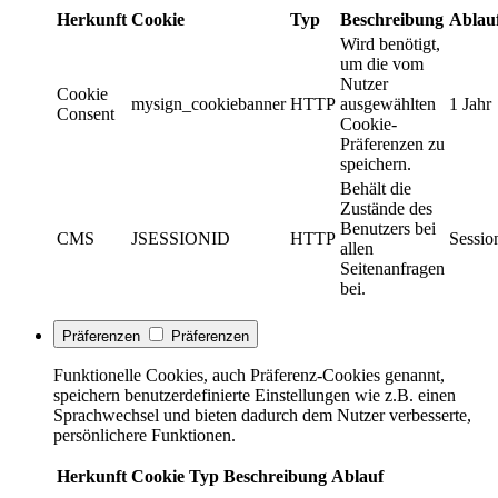
Herkunft
Cookie
Typ
Beschreibung
Ablau
Wird benötigt,
um die vom
Nutzer
Cookie
mysign_cookiebanner
HTTP
ausgewählten
1 Jahr
Consent
Cookie-
Präferenzen zu
speichern.
Behält die
Zustände des
Benutzers bei
CMS
JSESSIONID
HTTP
Sessio
allen
Seitenanfragen
bei.
Präferenzen
Präferenzen
Funktionelle Cookies, auch Präferenz-Cookies genannt,
speichern benutzerdefinierte Einstellungen wie z.B. einen
Sprachwechsel und bieten dadurch dem Nutzer verbesserte,
persönlichere Funktionen.
Herkunft
Cookie
Typ
Beschreibung
Ablauf