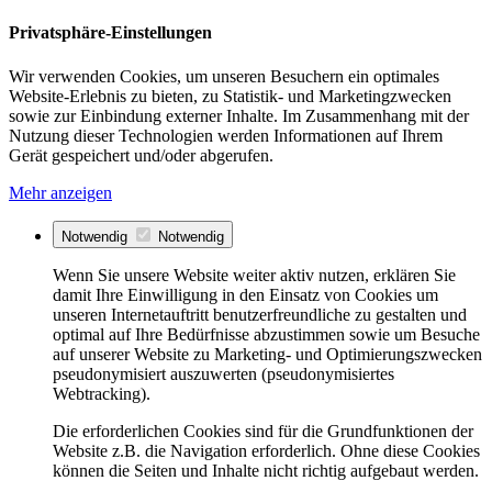
Privatsphäre-Einstellungen
Wir verwenden Cookies, um unseren Besuchern ein optimales
Website-Erlebnis zu bieten, zu Statistik- und Marketingzwecken
sowie zur Einbindung externer Inhalte. Im Zusammenhang mit der
Nutzung dieser Technologien werden Informationen auf Ihrem
Gerät gespeichert und/oder abgerufen.
Mehr anzeigen
Notwendig
Notwendig
Wenn Sie unsere Website weiter aktiv nutzen, erklären Sie
damit Ihre Einwilligung in den Einsatz von Cookies um
unseren Internetauftritt benutzerfreundliche zu gestalten und
optimal auf Ihre Bedürfnisse abzustimmen sowie um Besuche
auf unserer Website zu Marketing- und Optimierungszwecken
pseudonymisiert auszuwerten (pseudonymisiertes
Webtracking).
Die erforderlichen Cookies sind für die Grundfunktionen der
Website z.B. die Navigation erforderlich. Ohne diese Cookies
können die Seiten und Inhalte nicht richtig aufgebaut werden.