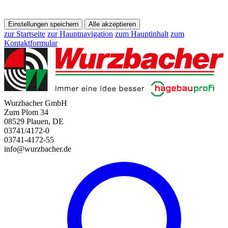
Einstellungen speichern
Alle akzeptieren
zur Startseite
zur Hauptnavigation
zum Hauptinhalt
zum
Kontaktformular
Wurzbacher GmbH
Zum Plom 34
08529 Plauen, DE
03741/4172-0
03741-4172-55
info@wurzbacher.de