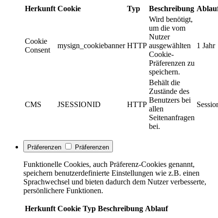
Herkunft
Cookie
Typ
Beschreibung
Ablau
Wird benötigt,
um die vom
Nutzer
Cookie
mysign_cookiebanner
HTTP
ausgewählten
1 Jahr
Consent
Cookie-
Präferenzen zu
speichern.
Behält die
Zustände des
Benutzers bei
CMS
JSESSIONID
HTTP
Sessio
allen
Seitenanfragen
bei.
Präferenzen
Präferenzen
Funktionelle Cookies, auch Präferenz-Cookies genannt,
speichern benutzerdefinierte Einstellungen wie z.B. einen
Sprachwechsel und bieten dadurch dem Nutzer verbesserte,
persönlichere Funktionen.
Herkunft
Cookie
Typ
Beschreibung
Ablauf