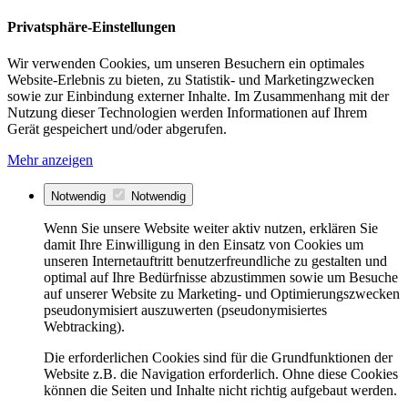
Privatsphäre-Einstellungen
Wir verwenden Cookies, um unseren Besuchern ein optimales
Website-Erlebnis zu bieten, zu Statistik- und Marketingzwecken
sowie zur Einbindung externer Inhalte. Im Zusammenhang mit der
Nutzung dieser Technologien werden Informationen auf Ihrem
Gerät gespeichert und/oder abgerufen.
Mehr anzeigen
Notwendig
Notwendig
Wenn Sie unsere Website weiter aktiv nutzen, erklären Sie
damit Ihre Einwilligung in den Einsatz von Cookies um
unseren Internetauftritt benutzerfreundliche zu gestalten und
optimal auf Ihre Bedürfnisse abzustimmen sowie um Besuche
auf unserer Website zu Marketing- und Optimierungszwecken
pseudonymisiert auszuwerten (pseudonymisiertes
Webtracking).
Die erforderlichen Cookies sind für die Grundfunktionen der
Website z.B. die Navigation erforderlich. Ohne diese Cookies
können die Seiten und Inhalte nicht richtig aufgebaut werden.