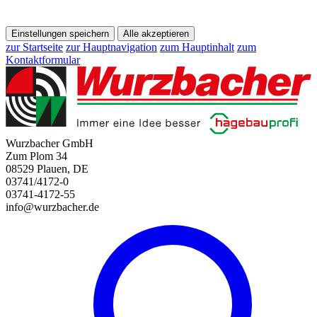
Einstellungen speichern
Alle akzeptieren
zur Startseite
zur Hauptnavigation
zum Hauptinhalt
zum
Kontaktformular
Wurzbacher GmbH
Zum Plom 34
08529 Plauen, DE
03741/4172-0
03741-4172-55
info@wurzbacher.de