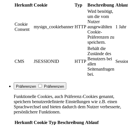
Herkunft
Cookie
Typ
Beschreibung
Ablau
Wird benötigt,
um die vom
Nutzer
Cookie
mysign_cookiebanner
HTTP
ausgewählten
1 Jahr
Consent
Cookie-
Präferenzen zu
speichern.
Behält die
Zustände des
Benutzers bei
CMS
JSESSIONID
HTTP
Sessio
allen
Seitenanfragen
bei.
Präferenzen
Präferenzen
Funktionelle Cookies, auch Präferenz-Cookies genannt,
speichern benutzerdefinierte Einstellungen wie z.B. einen
Sprachwechsel und bieten dadurch dem Nutzer verbesserte,
persönlichere Funktionen.
Herkunft
Cookie
Typ
Beschreibung
Ablauf