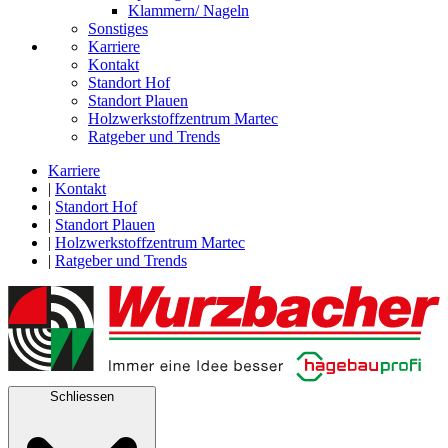
Klammern/ Nageln
Sonstiges
Karriere
Kontakt
Standort Hof
Standort Plauen
Holzwerkstoffzentrum Martec
Ratgeber und Trends
Karriere
|
Kontakt
|
Standort Hof
|
Standort Plauen
|
Holzwerkstoffzentrum Martec
|
Ratgeber und Trends
Schliessen