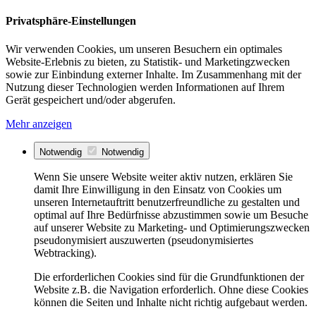
Privatsphäre-Einstellungen
Wir verwenden Cookies, um unseren Besuchern ein optimales
Website-Erlebnis zu bieten, zu Statistik- und Marketingzwecken
sowie zur Einbindung externer Inhalte. Im Zusammenhang mit der
Nutzung dieser Technologien werden Informationen auf Ihrem
Gerät gespeichert und/oder abgerufen.
Mehr anzeigen
Notwendig
Notwendig
Wenn Sie unsere Website weiter aktiv nutzen, erklären Sie
damit Ihre Einwilligung in den Einsatz von Cookies um
unseren Internetauftritt benutzerfreundliche zu gestalten und
optimal auf Ihre Bedürfnisse abzustimmen sowie um Besuche
auf unserer Website zu Marketing- und Optimierungszwecken
pseudonymisiert auszuwerten (pseudonymisiertes
Webtracking).
Die erforderlichen Cookies sind für die Grundfunktionen der
Website z.B. die Navigation erforderlich. Ohne diese Cookies
können die Seiten und Inhalte nicht richtig aufgebaut werden.