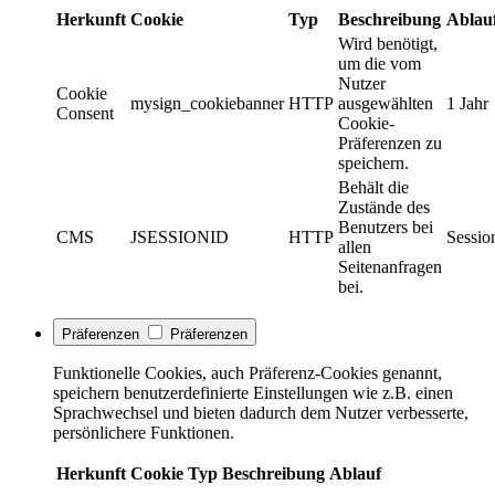
Herkunft
Cookie
Typ
Beschreibung
Ablau
Wird benötigt,
um die vom
Nutzer
Cookie
mysign_cookiebanner
HTTP
ausgewählten
1 Jahr
Consent
Cookie-
Präferenzen zu
speichern.
Behält die
Zustände des
Benutzers bei
CMS
JSESSIONID
HTTP
Sessio
allen
Seitenanfragen
bei.
Präferenzen
Präferenzen
Funktionelle Cookies, auch Präferenz-Cookies genannt,
speichern benutzerdefinierte Einstellungen wie z.B. einen
Sprachwechsel und bieten dadurch dem Nutzer verbesserte,
persönlichere Funktionen.
Herkunft
Cookie
Typ
Beschreibung
Ablauf