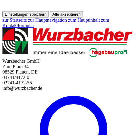
Einstellungen speichern
Alle akzeptieren
zur Startseite
zur Hauptnavigation
zum Hauptinhalt
zum
Kontaktformular
Wurzbacher GmbH
Zum Plom 34
08529 Plauen, DE
03741/4172-0
03741-4172-55
info@wurzbacher.de