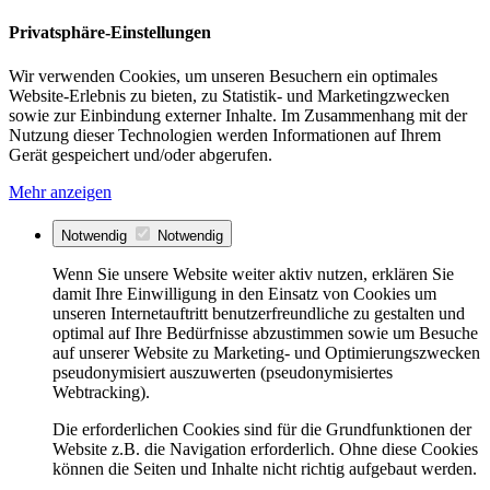
Privatsphäre-Einstellungen
Wir verwenden Cookies, um unseren Besuchern ein optimales
Website-Erlebnis zu bieten, zu Statistik- und Marketingzwecken
sowie zur Einbindung externer Inhalte. Im Zusammenhang mit der
Nutzung dieser Technologien werden Informationen auf Ihrem
Gerät gespeichert und/oder abgerufen.
Mehr anzeigen
Notwendig
Notwendig
Wenn Sie unsere Website weiter aktiv nutzen, erklären Sie
damit Ihre Einwilligung in den Einsatz von Cookies um
unseren Internetauftritt benutzerfreundliche zu gestalten und
optimal auf Ihre Bedürfnisse abzustimmen sowie um Besuche
auf unserer Website zu Marketing- und Optimierungszwecken
pseudonymisiert auszuwerten (pseudonymisiertes
Webtracking).
Die erforderlichen Cookies sind für die Grundfunktionen der
Website z.B. die Navigation erforderlich. Ohne diese Cookies
können die Seiten und Inhalte nicht richtig aufgebaut werden.