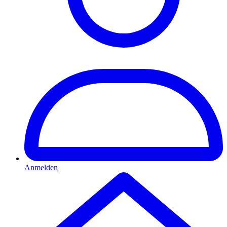
Anmelden