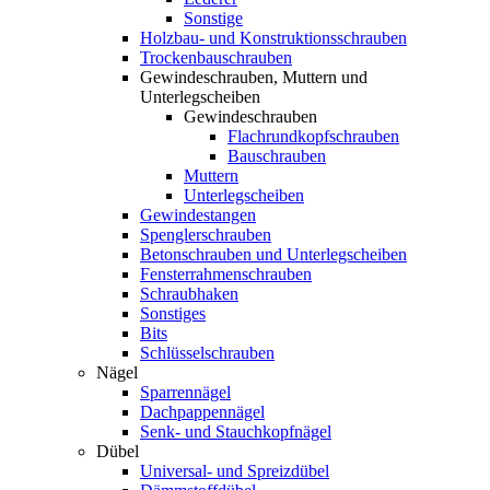
Sonstige
Holzbau- und Konstruktionsschrauben
Trockenbauschrauben
Gewindeschrauben, Muttern und
Unterlegscheiben
Gewindeschrauben
Flachrundkopfschrauben
Bauschrauben
Muttern
Unterlegscheiben
Gewindestangen
Spenglerschrauben
Betonschrauben und Unterlegscheiben
Fensterrahmenschrauben
Schraubhaken
Sonstiges
Bits
Schlüsselschrauben
Nägel
Sparrennägel
Dachpappennägel
Senk- und Stauchkopfnägel
Dübel
Universal- und Spreizdübel