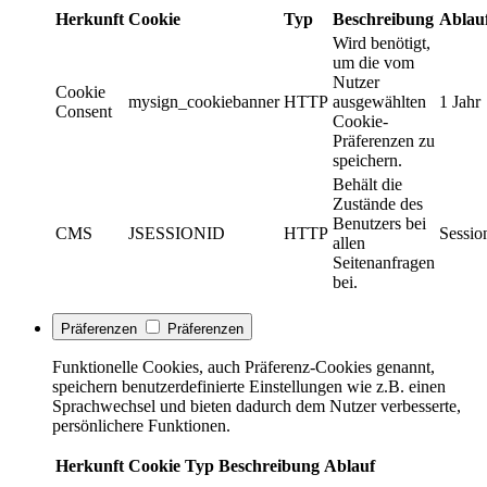
Herkunft
Cookie
Typ
Beschreibung
Ablau
Wird benötigt,
um die vom
Nutzer
Cookie
mysign_cookiebanner
HTTP
ausgewählten
1 Jahr
Consent
Cookie-
Präferenzen zu
speichern.
Behält die
Zustände des
Benutzers bei
CMS
JSESSIONID
HTTP
Sessio
allen
Seitenanfragen
bei.
Präferenzen
Präferenzen
Funktionelle Cookies, auch Präferenz-Cookies genannt,
speichern benutzerdefinierte Einstellungen wie z.B. einen
Sprachwechsel und bieten dadurch dem Nutzer verbesserte,
persönlichere Funktionen.
Herkunft
Cookie
Typ
Beschreibung
Ablauf