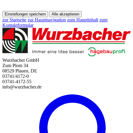
Einstellungen speichern
Alle akzeptieren
zur Startseite
zur Hauptnavigation
zum Hauptinhalt
zum
Kontaktformular
Wurzbacher GmbH
Zum Plom 34
08529 Plauen, DE
03741/4172-0
03741-4172-55
info@wurzbacher.de