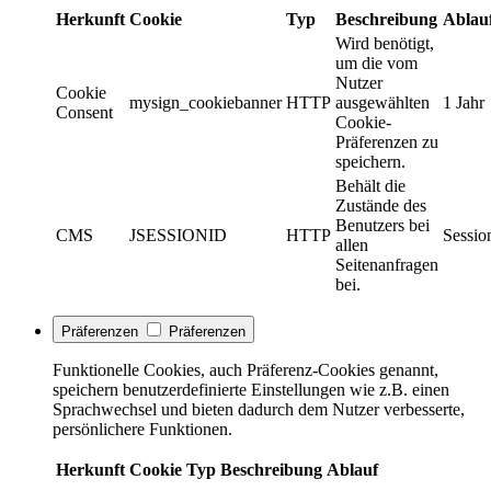
Herkunft
Cookie
Typ
Beschreibung
Ablau
Wird benötigt,
um die vom
Nutzer
Cookie
mysign_cookiebanner
HTTP
ausgewählten
1 Jahr
Consent
Cookie-
Präferenzen zu
speichern.
Behält die
Zustände des
Benutzers bei
CMS
JSESSIONID
HTTP
Sessio
allen
Seitenanfragen
bei.
Präferenzen
Präferenzen
Funktionelle Cookies, auch Präferenz-Cookies genannt,
speichern benutzerdefinierte Einstellungen wie z.B. einen
Sprachwechsel und bieten dadurch dem Nutzer verbesserte,
persönlichere Funktionen.
Herkunft
Cookie
Typ
Beschreibung
Ablauf