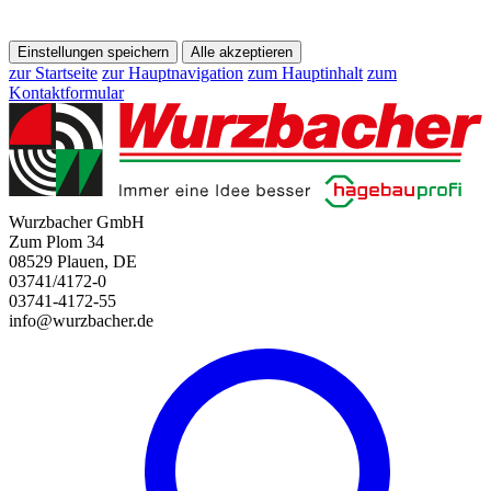
Einstellungen speichern
Alle akzeptieren
zur Startseite
zur Hauptnavigation
zum Hauptinhalt
zum
Kontaktformular
Wurzbacher GmbH
Zum Plom 34
08529 Plauen, DE
03741/4172-0
03741-4172-55
info@wurzbacher.de