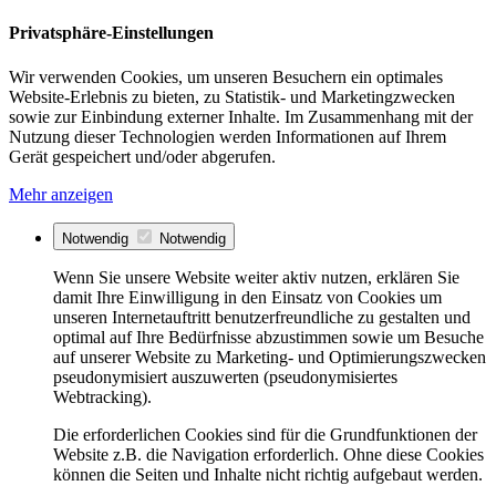
Privatsphäre-Einstellungen
Wir verwenden Cookies, um unseren Besuchern ein optimales
Website-Erlebnis zu bieten, zu Statistik- und Marketingzwecken
sowie zur Einbindung externer Inhalte. Im Zusammenhang mit der
Nutzung dieser Technologien werden Informationen auf Ihrem
Gerät gespeichert und/oder abgerufen.
Mehr anzeigen
Notwendig
Notwendig
Wenn Sie unsere Website weiter aktiv nutzen, erklären Sie
damit Ihre Einwilligung in den Einsatz von Cookies um
unseren Internetauftritt benutzerfreundliche zu gestalten und
optimal auf Ihre Bedürfnisse abzustimmen sowie um Besuche
auf unserer Website zu Marketing- und Optimierungszwecken
pseudonymisiert auszuwerten (pseudonymisiertes
Webtracking).
Die erforderlichen Cookies sind für die Grundfunktionen der
Website z.B. die Navigation erforderlich. Ohne diese Cookies
können die Seiten und Inhalte nicht richtig aufgebaut werden.