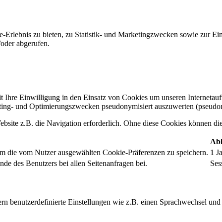
-Erlebnis zu bieten, zu Statistik- und Marketingzwecken sowie zur E
oder abgerufen.
t Ihre Einwilligung in den Einsatz von Cookies um unseren Internetauftr
ing- und Optimierungszwecken pseudonymisiert auszuwerten (pseudon
bsite z.B. die Navigation erforderlich. Ohne diese Cookies können die 
Abl
um die vom Nutzer ausgewählten Cookie-Präferenzen zu speichern.
1 J
nde des Benutzers bei allen Seitenanfragen bei.
Ses
rn benutzerdefinierte Einstellungen wie z.B. einen Sprachwechsel und