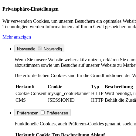
Privatsphäre-Einstellungen
Wir verwenden Cookies, um unseren Besuchern ein optimales Website
Technologien werden Informationen auf Ihrem Gerät gespeichert und/
Mehr anzeigen
Notwendig
Notwendig
Wenn Sie unsere Website weiter aktiv nutzen, erklären Sie dami
abzustimmen sowie um Besuche auf unserer Website zu Market
Die erforderlichen Cookies sind für die Grundfunktionen der We
Herkunft
Cookie
Typ
Beschreibung
Cookie Consent
mysign_cookiebanner
HTTP
Wird benötigt, 
CMS
JSESSIONID
HTTP
Behält die Zustä
Präferenzen
Präferenzen
Funktionelle Cookies, auch Präferenz-Cookies genannt, speiche
Herkunft
Cookie
Typ
Beschreibung
Ablauf