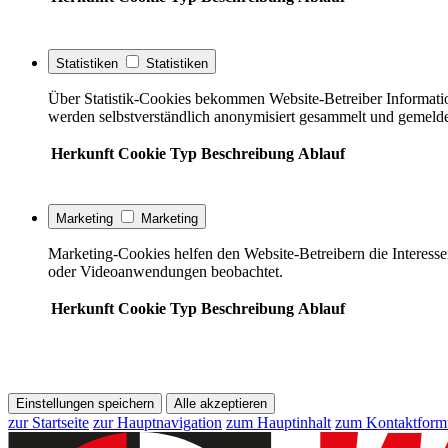
Statistiken
Statistiken
Über Statistik-Cookies bekommen Website-Betreiber Informati
werden selbstverständlich anonymisiert gesammelt und gemelde
Herkunft
Cookie
Typ
Beschreibung
Ablauf
Marketing
Marketing
Marketing-Cookies helfen den Website-Betreibern die Interess
oder Videoanwendungen beobachtet.
Herkunft
Cookie
Typ
Beschreibung
Ablauf
Einstellungen speichern
Alle akzeptieren
zur Startseite
zur Hauptnavigation
zum Hauptinhalt
zum Kontaktform