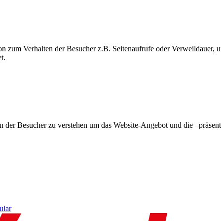
on zum Verhalten der Besucher z.B. Seitenaufrufe oder Verweildauer
t.
en der Besucher zu verstehen um das Website-Angebot und die –präsent
ular