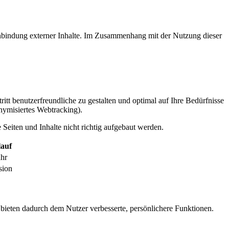
inbindung externer Inhalte. Im Zusammenhang mit der Nutzung dieser
itt benutzerfreundliche zu gestalten und optimal auf Ihre Bedürfnisse
ymisiertes Webtracking).
Seiten und Inhalte nicht richtig aufgebaut werden.
auf
ahr
sion
 bieten dadurch dem Nutzer verbesserte, persönlichere Funktionen.