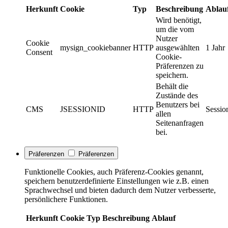
Herkunft
Cookie
Typ
Beschreibung
Ablau
Wird benötigt,
um die vom
Nutzer
Cookie
mysign_cookiebanner
HTTP
ausgewählten
1 Jahr
Consent
Cookie-
Präferenzen zu
speichern.
Behält die
Zustände des
Benutzers bei
CMS
JSESSIONID
HTTP
Sessio
allen
Seitenanfragen
bei.
Präferenzen
Präferenzen
Funktionelle Cookies, auch Präferenz-Cookies genannt,
speichern benutzerdefinierte Einstellungen wie z.B. einen
Sprachwechsel und bieten dadurch dem Nutzer verbesserte,
persönlichere Funktionen.
Herkunft
Cookie
Typ
Beschreibung
Ablauf