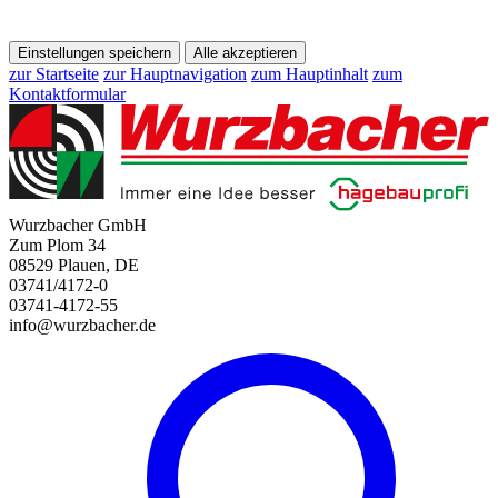
Einstellungen speichern
Alle akzeptieren
zur Startseite
zur Hauptnavigation
zum Hauptinhalt
zum
Kontaktformular
Wurzbacher GmbH
Zum Plom 34
08529 Plauen, DE
03741/4172-0
03741-4172-55
info@wurzbacher.de