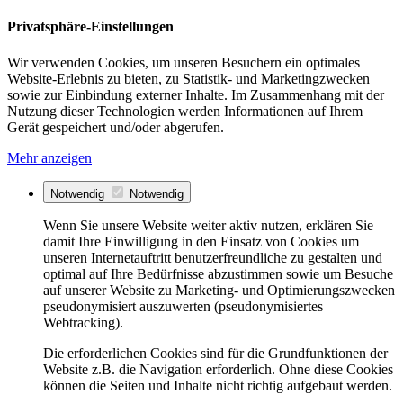
Privatsphäre-Einstellungen
Wir verwenden Cookies, um unseren Besuchern ein optimales
Website-Erlebnis zu bieten, zu Statistik- und Marketingzwecken
sowie zur Einbindung externer Inhalte. Im Zusammenhang mit der
Nutzung dieser Technologien werden Informationen auf Ihrem
Gerät gespeichert und/oder abgerufen.
Mehr anzeigen
Notwendig
Notwendig
Wenn Sie unsere Website weiter aktiv nutzen, erklären Sie
damit Ihre Einwilligung in den Einsatz von Cookies um
unseren Internetauftritt benutzerfreundliche zu gestalten und
optimal auf Ihre Bedürfnisse abzustimmen sowie um Besuche
auf unserer Website zu Marketing- und Optimierungszwecken
pseudonymisiert auszuwerten (pseudonymisiertes
Webtracking).
Die erforderlichen Cookies sind für die Grundfunktionen der
Website z.B. die Navigation erforderlich. Ohne diese Cookies
können die Seiten und Inhalte nicht richtig aufgebaut werden.