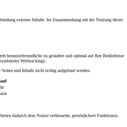
inbindung externer Inhalte. Im Zusammenhang mit der Nutzung dieser
itt benutzerfreundliche zu gestalten und optimal auf Ihre Bedürfnisse
ymisiertes Webtracking).
Seiten und Inhalte nicht richtig aufgebaut werden.
auf
ahr
sion
 bieten dadurch dem Nutzer verbesserte, persönlichere Funktionen.