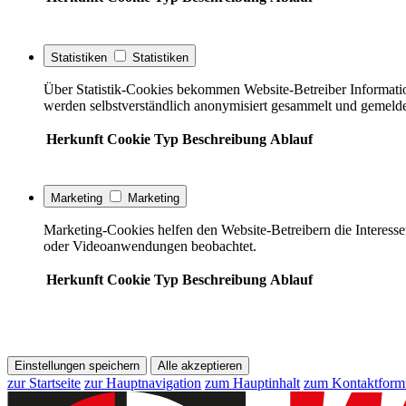
Statistiken
Statistiken
Über Statistik-Cookies bekommen Website-Betreiber Informati
werden selbstverständlich anonymisiert gesammelt und gemelde
Herkunft
Cookie
Typ
Beschreibung
Ablauf
Marketing
Marketing
Marketing-Cookies helfen den Website-Betreibern die Interess
oder Videoanwendungen beobachtet.
Herkunft
Cookie
Typ
Beschreibung
Ablauf
Einstellungen speichern
Alle akzeptieren
zur Startseite
zur Hauptnavigation
zum Hauptinhalt
zum Kontaktform