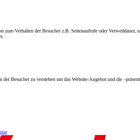
on zum Verhalten der Besucher z.B. Seitenaufrufe oder Verweildauer
t.
en der Besucher zu verstehen um das Website-Angebot und die –präsent
ular