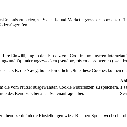
-Erlebnis zu bieten, zu Statistik- und Marketingzwecken sowie zur E
oder abgerufen.
t Ihre Einwilligung in den Einsatz von Cookies um unseren Internetauftr
ing- und Optimierungszwecken pseudonymisiert auszuwerten (pseudon
bsite z.B. die Navigation erforderlich. Ohne diese Cookies können die 
Abl
um die vom Nutzer ausgewählten Cookie-Präferenzen zu speichern.
1 J
nde des Benutzers bei allen Seitenanfragen bei.
Ses
rn benutzerdefinierte Einstellungen wie z.B. einen Sprachwechsel und