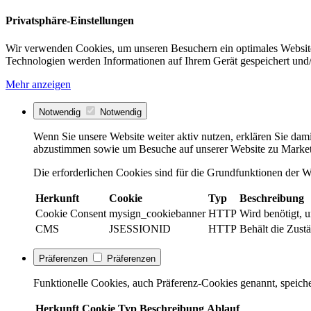
Privatsphäre-Einstellungen
Wir verwenden Cookies, um unseren Besuchern ein optimales Website
Technologien werden Informationen auf Ihrem Gerät gespeichert und/
Mehr anzeigen
Notwendig
Notwendig
Wenn Sie unsere Website weiter aktiv nutzen, erklären Sie dami
abzustimmen sowie um Besuche auf unserer Website zu Market
Die erforderlichen Cookies sind für die Grundfunktionen der We
Herkunft
Cookie
Typ
Beschreibung
Cookie Consent
mysign_cookiebanner
HTTP
Wird benötigt, 
CMS
JSESSIONID
HTTP
Behält die Zustä
Präferenzen
Präferenzen
Funktionelle Cookies, auch Präferenz-Cookies genannt, speiche
Herkunft
Cookie
Typ
Beschreibung
Ablauf