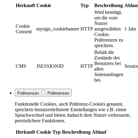
Herkunft
Cookie
Typ
Beschreibung
Ablau
Wird benötigt,
um die vom
Nutzer
Cookie
mysign_cookiebanner
HTTP
ausgewählten
1 Jahr
Consent
Cookie-
Präferenzen zu
speichern.
Behält die
Zustände des
Benutzers bei
CMS
JSESSIONID
HTTP
Sessio
allen
Seitenanfragen
bei.
Präferenzen
Präferenzen
Funktionelle Cookies, auch Präferenz-Cookies genannt,
speichern benutzerdefinierte Einstellungen wie z.B. einen
Sprachwechsel und bieten dadurch dem Nutzer verbesserte,
persönlichere Funktionen.
Herkunft
Cookie
Typ
Beschreibung
Ablauf