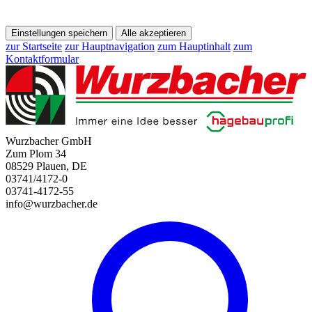
Einstellungen speichern
Alle akzeptieren
zur Startseite
zur Hauptnavigation
zum Hauptinhalt
zum
Kontaktformular
Wurzbacher GmbH
Zum Plom 34
08529 Plauen, DE
03741/4172-0
03741-4172-55
info@wurzbacher.de