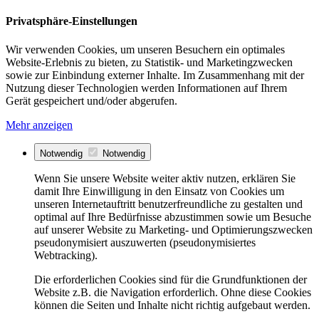
Privatsphäre-Einstellungen
Wir verwenden Cookies, um unseren Besuchern ein optimales
Website-Erlebnis zu bieten, zu Statistik- und Marketingzwecken
sowie zur Einbindung externer Inhalte. Im Zusammenhang mit der
Nutzung dieser Technologien werden Informationen auf Ihrem
Gerät gespeichert und/oder abgerufen.
Mehr anzeigen
Notwendig
Notwendig
Wenn Sie unsere Website weiter aktiv nutzen, erklären Sie
damit Ihre Einwilligung in den Einsatz von Cookies um
unseren Internetauftritt benutzerfreundliche zu gestalten und
optimal auf Ihre Bedürfnisse abzustimmen sowie um Besuche
auf unserer Website zu Marketing- und Optimierungszwecken
pseudonymisiert auszuwerten (pseudonymisiertes
Webtracking).
Die erforderlichen Cookies sind für die Grundfunktionen der
Website z.B. die Navigation erforderlich. Ohne diese Cookies
können die Seiten und Inhalte nicht richtig aufgebaut werden.