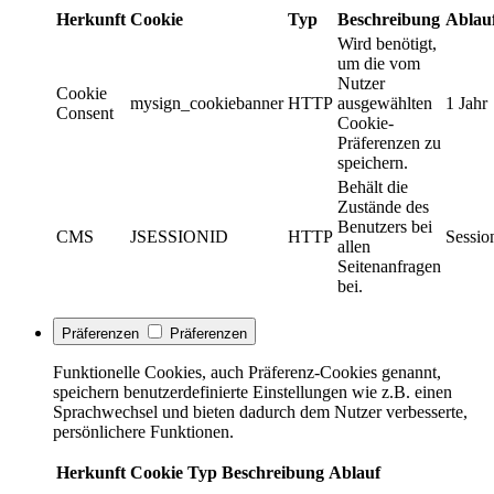
Herkunft
Cookie
Typ
Beschreibung
Ablau
Wird benötigt,
um die vom
Nutzer
Cookie
mysign_cookiebanner
HTTP
ausgewählten
1 Jahr
Consent
Cookie-
Präferenzen zu
speichern.
Behält die
Zustände des
Benutzers bei
CMS
JSESSIONID
HTTP
Sessio
allen
Seitenanfragen
bei.
Präferenzen
Präferenzen
Funktionelle Cookies, auch Präferenz-Cookies genannt,
speichern benutzerdefinierte Einstellungen wie z.B. einen
Sprachwechsel und bieten dadurch dem Nutzer verbesserte,
persönlichere Funktionen.
Herkunft
Cookie
Typ
Beschreibung
Ablauf