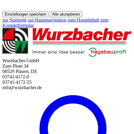
Einstellungen speichern
Alle akzeptieren
zur Startseite
zur Hauptnavigation
zum Hauptinhalt
zum
Kontaktformular
Wurzbacher GmbH
Zum Plom 34
08529 Plauen, DE
03741/4172-0
03741-4172-55
info@wurzbacher.de