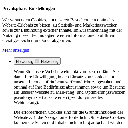
Privatsphäre-Einstellungen
Wir verwenden Cookies, um unseren Besuchern ein optimales
Website-Erlebnis zu bieten, zu Statistik- und Marketingzwecken
sowie zur Einbindung externer Inhalte. Im Zusammenhang mit der
Nutzung dieser Technologien werden Informationen auf Ihrem
Gerät gespeichert und/oder abgerufen.
Mehr anzeigen
Notwendig
Notwendig
Wenn Sie unsere Website weiter aktiv nutzen, erklären Sie
damit Ihre Einwilligung in den Einsatz von Cookies um
unseren Internetauftritt benutzerfreundliche zu gestalten und
optimal auf Ihre Bedürfnisse abzustimmen sowie um Besuche
auf unserer Website zu Marketing- und Optimierungszwecken
pseudonymisiert auszuwerten (pseudonymisiertes
Webtracking).
Die erforderlichen Cookies sind für die Grundfunktionen der
Website z.B. die Navigation erforderlich. Ohne diese Cookies
können die Seiten und Inhalte nicht richtig aufgebaut werden.