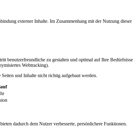
inbindung externer Inhalte. Im Zusammenhang mit der Nutzung dieser
itt benutzerfreundliche zu gestalten und optimal auf Ihre Bedürfnisse
ymisiertes Webtracking).
Seiten und Inhalte nicht richtig aufgebaut werden.
auf
ahr
sion
 bieten dadurch dem Nutzer verbesserte, persönlichere Funktionen.