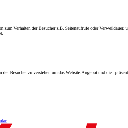
on zum Verhalten der Besucher z.B. Seitenaufrufe oder Verweildauer
t.
en der Besucher zu verstehen um das Website-Angebot und die –präsent
ular