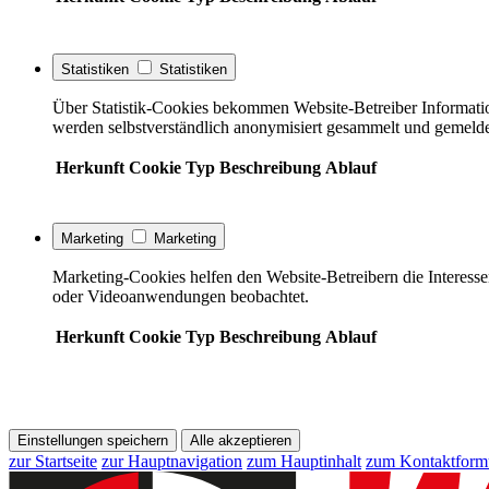
Statistiken
Statistiken
Über Statistik-Cookies bekommen Website-Betreiber Informati
werden selbstverständlich anonymisiert gesammelt und gemelde
Herkunft
Cookie
Typ
Beschreibung
Ablauf
Marketing
Marketing
Marketing-Cookies helfen den Website-Betreibern die Interess
oder Videoanwendungen beobachtet.
Herkunft
Cookie
Typ
Beschreibung
Ablauf
Einstellungen speichern
Alle akzeptieren
zur Startseite
zur Hauptnavigation
zum Hauptinhalt
zum Kontaktform