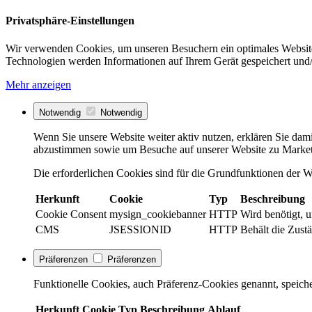
Privatsphäre-Einstellungen
Wir verwenden Cookies, um unseren Besuchern ein optimales Website
Technologien werden Informationen auf Ihrem Gerät gespeichert und/
Mehr anzeigen
Notwendig
Notwendig
Wenn Sie unsere Website weiter aktiv nutzen, erklären Sie dami
abzustimmen sowie um Besuche auf unserer Website zu Market
Die erforderlichen Cookies sind für die Grundfunktionen der We
Herkunft
Cookie
Typ
Beschreibung
Cookie Consent
mysign_cookiebanner
HTTP
Wird benötigt, 
CMS
JSESSIONID
HTTP
Behält die Zustä
Präferenzen
Präferenzen
Funktionelle Cookies, auch Präferenz-Cookies genannt, speiche
Herkunft
Cookie
Typ
Beschreibung
Ablauf