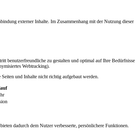
inbindung externer Inhalte. Im Zusammenhang mit der Nutzung dieser
itt benutzerfreundliche zu gestalten und optimal auf Ihre Bedürfnisse
ymisiertes Webtracking).
Seiten und Inhalte nicht richtig aufgebaut werden.
auf
ahr
sion
 bieten dadurch dem Nutzer verbesserte, persönlichere Funktionen.