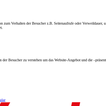
on zum Verhalten der Besucher z.B. Seitenaufrufe oder Verweildauer
t.
en der Besucher zu verstehen um das Website-Angebot und die –präsent
ular