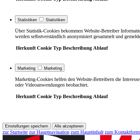
Statistiken
Statistiken
Über Statistik-Cookies bekommen Website-Betreiber Informati
werden selbstverständlich anonymisiert gesammelt und gemelde
Herkunft
Cookie
Typ
Beschreibung
Ablauf
Marketing
Marketing
Marketing-Cookies helfen den Website-Betreibern die Interess
oder Videoanwendungen beobachtet.
Herkunft
Cookie
Typ
Beschreibung
Ablauf
Einstellungen speichern
Alle akzeptieren
zur Startseite
zur Hauptnavigation
zum Hauptinhalt
zum Kontaktform