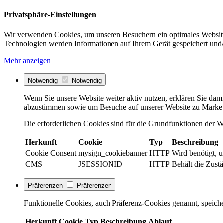
Privatsphäre-Einstellungen
Wir verwenden Cookies, um unseren Besuchern ein optimales Website
Technologien werden Informationen auf Ihrem Gerät gespeichert und/
Mehr anzeigen
Notwendig
Notwendig
Wenn Sie unsere Website weiter aktiv nutzen, erklären Sie dami
abzustimmen sowie um Besuche auf unserer Website zu Market
Die erforderlichen Cookies sind für die Grundfunktionen der We
Herkunft
Cookie
Typ
Beschreibung
Cookie Consent
mysign_cookiebanner
HTTP
Wird benötigt, 
CMS
JSESSIONID
HTTP
Behält die Zustä
Präferenzen
Präferenzen
Funktionelle Cookies, auch Präferenz-Cookies genannt, speiche
Herkunft
Cookie
Typ
Beschreibung
Ablauf