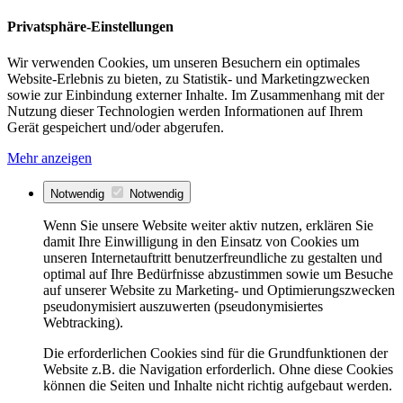
Privatsphäre-Einstellungen
Wir verwenden Cookies, um unseren Besuchern ein optimales
Website-Erlebnis zu bieten, zu Statistik- und Marketingzwecken
sowie zur Einbindung externer Inhalte. Im Zusammenhang mit der
Nutzung dieser Technologien werden Informationen auf Ihrem
Gerät gespeichert und/oder abgerufen.
Mehr anzeigen
Notwendig
Notwendig
Wenn Sie unsere Website weiter aktiv nutzen, erklären Sie
damit Ihre Einwilligung in den Einsatz von Cookies um
unseren Internetauftritt benutzerfreundliche zu gestalten und
optimal auf Ihre Bedürfnisse abzustimmen sowie um Besuche
auf unserer Website zu Marketing- und Optimierungszwecken
pseudonymisiert auszuwerten (pseudonymisiertes
Webtracking).
Die erforderlichen Cookies sind für die Grundfunktionen der
Website z.B. die Navigation erforderlich. Ohne diese Cookies
können die Seiten und Inhalte nicht richtig aufgebaut werden.