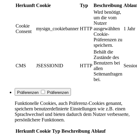
Herkunft
Cookie
Typ
Beschreibung
Ablau
Wird benötigt,
um die vom
Nutzer
Cookie
mysign_cookiebanner
HTTP
ausgewählten
1 Jahr
Consent
Cookie-
Präferenzen zu
speichern.
Behält die
Zustände des
Benutzers bei
CMS
JSESSIONID
HTTP
Sessio
allen
Seitenanfragen
bei.
Präferenzen
Präferenzen
Funktionelle Cookies, auch Präferenz-Cookies genannt,
speichern benutzerdefinierte Einstellungen wie z.B. einen
Sprachwechsel und bieten dadurch dem Nutzer verbesserte,
persönlichere Funktionen.
Herkunft
Cookie
Typ
Beschreibung
Ablauf