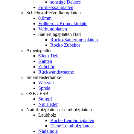
sonstige Dekore
Furnierspanplatten
Schichtstoffe/Vollkernplatten
0,8mm
Vollkern- / Kompaktplatte
Verbundplatten
Sanierungsplatten Bad
Rocko-Sanierungsplatten
Rocko Zubehör
Arbeitsplatten
60cm Tiefe
Kanten
Zubehör
Rückwandsysteme
Innenfensterbänke
Werzalit
Sprela
OSB / ESB
Stumpf
Nut-Feder
Naturholzplatten / Leimholzplatten
Laubholz
Buche Leimholzplatten
Eiche Leimholzplatten
Nadelholz