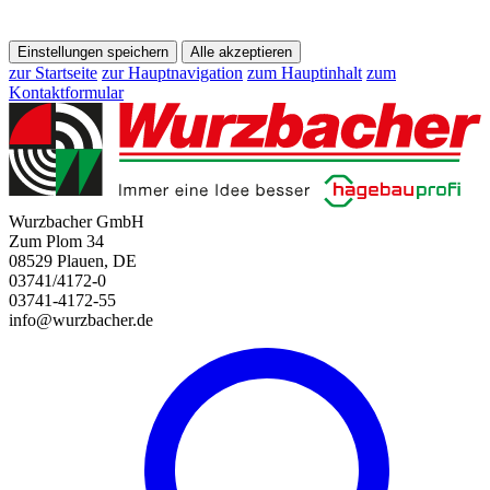
Einstellungen speichern
Alle akzeptieren
zur Startseite
zur Hauptnavigation
zum Hauptinhalt
zum
Kontaktformular
Wurzbacher GmbH
Zum Plom 34
08529 Plauen, DE
03741/4172-0
03741-4172-55
info@wurzbacher.de