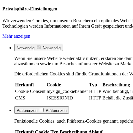
Privatsphäre-Einstellungen
Wir verwenden Cookies, um unseren Besuchern ein optimales Website
Technologien werden Informationen auf Ihrem Gerät gespeichert und/
Mehr anzeigen
Notwendig
Notwendig
Wenn Sie unsere Website weiter aktiv nutzen, erklären Sie dami
abzustimmen sowie um Besuche auf unserer Website zu Market
Die erforderlichen Cookies sind für die Grundfunktionen der We
Herkunft
Cookie
Typ
Beschreibung
Cookie Consent
mysign_cookiebanner
HTTP
Wird benötigt, 
CMS
JSESSIONID
HTTP
Behält die Zustä
Präferenzen
Präferenzen
Funktionelle Cookies, auch Präferenz-Cookies genannt, speiche
Herkunft
Cookie
Typ
Beschreibung
Ablauf