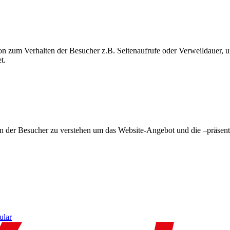
on zum Verhalten der Besucher z.B. Seitenaufrufe oder Verweildauer
t.
en der Besucher zu verstehen um das Website-Angebot und die –präsent
ular