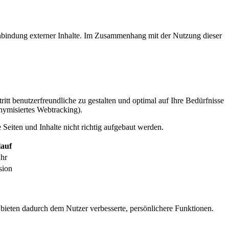
inbindung externer Inhalte. Im Zusammenhang mit der Nutzung dieser
itt benutzerfreundliche zu gestalten und optimal auf Ihre Bedürfnisse
ymisiertes Webtracking).
Seiten und Inhalte nicht richtig aufgebaut werden.
auf
ahr
sion
 bieten dadurch dem Nutzer verbesserte, persönlichere Funktionen.