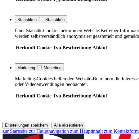
Statistiken
Statistiken
Über Statistik-Cookies bekommen Website-Betreiber Informati
werden selbstverständlich anonymisiert gesammelt und gemelde
Herkunft
Cookie
Typ
Beschreibung
Ablauf
Marketing
Marketing
Marketing-Cookies helfen den Website-Betreibern die Interess
oder Videoanwendungen beobachtet.
Herkunft
Cookie
Typ
Beschreibung
Ablauf
Einstellungen speichern
Alle akzeptieren
zur Startseite
zur Hauptnavigation
zum Hauptinhalt
zum Kontaktform