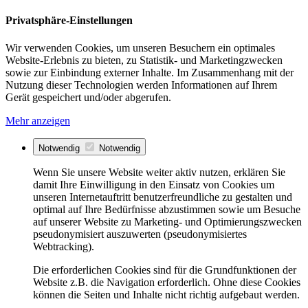
Privatsphäre-Einstellungen
Wir verwenden Cookies, um unseren Besuchern ein optimales
Website-Erlebnis zu bieten, zu Statistik- und Marketingzwecken
sowie zur Einbindung externer Inhalte. Im Zusammenhang mit der
Nutzung dieser Technologien werden Informationen auf Ihrem
Gerät gespeichert und/oder abgerufen.
Mehr anzeigen
Notwendig
Notwendig
Wenn Sie unsere Website weiter aktiv nutzen, erklären Sie
damit Ihre Einwilligung in den Einsatz von Cookies um
unseren Internetauftritt benutzerfreundliche zu gestalten und
optimal auf Ihre Bedürfnisse abzustimmen sowie um Besuche
auf unserer Website zu Marketing- und Optimierungszwecken
pseudonymisiert auszuwerten (pseudonymisiertes
Webtracking).
Die erforderlichen Cookies sind für die Grundfunktionen der
Website z.B. die Navigation erforderlich. Ohne diese Cookies
können die Seiten und Inhalte nicht richtig aufgebaut werden.