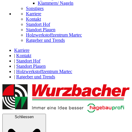
Klammern/ Nageln
Sonstiges
Karriere
Kontakt
Standort Hof
Standort Plauen
Holzwerkstoffzentrum Martec
Ratgeber und Trends
Karriere
|
Kontakt
|
Standort Hof
|
Standort Plauen
|
Holzwerkstoffzentrum Martec
|
Ratgeber und Trends
Schliessen