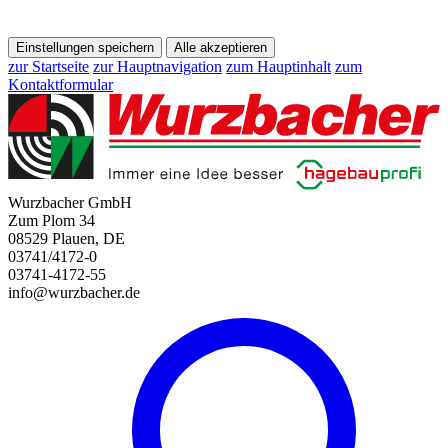
Einstellungen speichern
Alle akzeptieren
zur Startseite
zur Hauptnavigation
zum Hauptinhalt
zum
Kontaktformular
Wurzbacher GmbH
Zum Plom 34
08529 Plauen, DE
03741/4172-0
03741-4172-55
info@wurzbacher.de