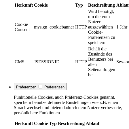
Herkunft
Cookie
Typ
Beschreibung
Ablau
Wird benötigt,
um die vom
Nutzer
Cookie
mysign_cookiebanner
HTTP
ausgewählten
1 Jahr
Consent
Cookie-
Präferenzen zu
speichern.
Behält die
Zustände des
Benutzers bei
CMS
JSESSIONID
HTTP
Sessio
allen
Seitenanfragen
bei.
Präferenzen
Präferenzen
Funktionelle Cookies, auch Präferenz-Cookies genannt,
speichern benutzerdefinierte Einstellungen wie z.B. einen
Sprachwechsel und bieten dadurch dem Nutzer verbesserte,
persönlichere Funktionen.
Herkunft
Cookie
Typ
Beschreibung
Ablauf