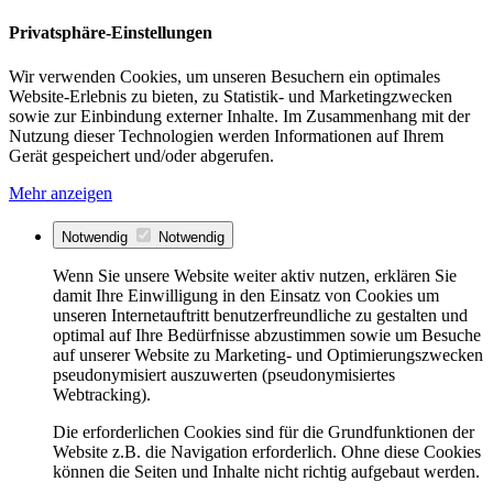
Privatsphäre-Einstellungen
Wir verwenden Cookies, um unseren Besuchern ein optimales
Website-Erlebnis zu bieten, zu Statistik- und Marketingzwecken
sowie zur Einbindung externer Inhalte. Im Zusammenhang mit der
Nutzung dieser Technologien werden Informationen auf Ihrem
Gerät gespeichert und/oder abgerufen.
Mehr anzeigen
Notwendig
Notwendig
Wenn Sie unsere Website weiter aktiv nutzen, erklären Sie
damit Ihre Einwilligung in den Einsatz von Cookies um
unseren Internetauftritt benutzerfreundliche zu gestalten und
optimal auf Ihre Bedürfnisse abzustimmen sowie um Besuche
auf unserer Website zu Marketing- und Optimierungszwecken
pseudonymisiert auszuwerten (pseudonymisiertes
Webtracking).
Die erforderlichen Cookies sind für die Grundfunktionen der
Website z.B. die Navigation erforderlich. Ohne diese Cookies
können die Seiten und Inhalte nicht richtig aufgebaut werden.