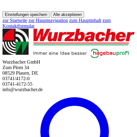
Einstellungen speichern
Alle akzeptieren
zur Startseite
zur Hauptnavigation
zum Hauptinhalt
zum
Kontaktformular
Wurzbacher GmbH
Zum Plom 34
08529 Plauen, DE
03741/4172-0
03741-4172-55
info@wurzbacher.de