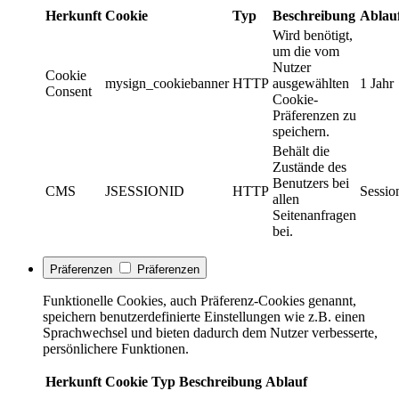
Herkunft
Cookie
Typ
Beschreibung
Ablau
Wird benötigt,
um die vom
Nutzer
Cookie
mysign_cookiebanner
HTTP
ausgewählten
1 Jahr
Consent
Cookie-
Präferenzen zu
speichern.
Behält die
Zustände des
Benutzers bei
CMS
JSESSIONID
HTTP
Sessio
allen
Seitenanfragen
bei.
Präferenzen
Präferenzen
Funktionelle Cookies, auch Präferenz-Cookies genannt,
speichern benutzerdefinierte Einstellungen wie z.B. einen
Sprachwechsel und bieten dadurch dem Nutzer verbesserte,
persönlichere Funktionen.
Herkunft
Cookie
Typ
Beschreibung
Ablauf