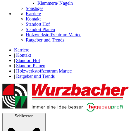
Klammern/ Nageln
Sonstiges
Karriere
Kontakt
Standort Hof
Standort Plauen
Holzwerkstoffzentrum Martec
Ratgeber und Trends
Karriere
|
Kontakt
|
Standort Hof
|
Standort Plauen
|
Holzwerkstoffzentrum Martec
|
Ratgeber und Trends
Schliessen