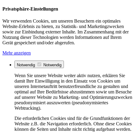
Privatsphäre-Einstellungen
Wir verwenden Cookies, um unseren Besuchern ein optimales
Website-Erlebnis zu bieten, zu Statistik- und Marketingzwecken
sowie zur Einbindung externer Inhalte. Im Zusammenhang mit der
Nutzung dieser Technologien werden Informationen auf Ihrem
Gerät gespeichert und/oder abgerufen.
Mehr anzeigen
Notwendig
Notwendig
Wenn Sie unsere Website weiter aktiv nutzen, erklären Sie
damit Ihre Einwilligung in den Einsatz von Cookies um
unseren Internetauftritt benutzerfreundliche zu gestalten und
optimal auf Ihre Bedürfnisse abzustimmen sowie um Besuche
auf unserer Website zu Marketing- und Optimierungszwecken
pseudonymisiert auszuwerten (pseudonymisiertes
Webtracking).
Die erforderlichen Cookies sind für die Grundfunktionen der
Website z.B. die Navigation erforderlich. Ohne diese Cookies
können die Seiten und Inhalte nicht richtig aufgebaut werden.