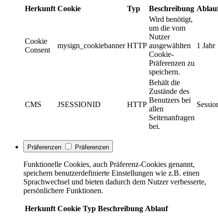
Herkunft
Cookie
Typ
Beschreibung
Ablau
Wird benötigt,
um die vom
Nutzer
Cookie
mysign_cookiebanner
HTTP
ausgewählten
1 Jahr
Consent
Cookie-
Präferenzen zu
speichern.
Behält die
Zustände des
Benutzers bei
CMS
JSESSIONID
HTTP
Sessio
allen
Seitenanfragen
bei.
Präferenzen
Präferenzen
Funktionelle Cookies, auch Präferenz-Cookies genannt,
speichern benutzerdefinierte Einstellungen wie z.B. einen
Sprachwechsel und bieten dadurch dem Nutzer verbesserte,
persönlichere Funktionen.
Herkunft
Cookie
Typ
Beschreibung
Ablauf