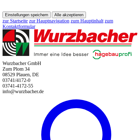
Einstellungen speichern
Alle akzeptieren
zur Startseite
zur Hauptnavigation
zum Hauptinhalt
zum
Kontaktformular
Wurzbacher GmbH
Zum Plom 34
08529 Plauen, DE
03741/4172-0
03741-4172-55
info@wurzbacher.de