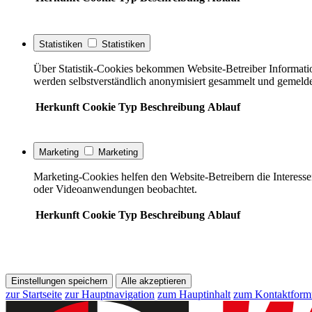
Statistiken
Statistiken
Über Statistik-Cookies bekommen Website-Betreiber Informati
werden selbstverständlich anonymisiert gesammelt und gemelde
Herkunft
Cookie
Typ
Beschreibung
Ablauf
Marketing
Marketing
Marketing-Cookies helfen den Website-Betreibern die Interess
oder Videoanwendungen beobachtet.
Herkunft
Cookie
Typ
Beschreibung
Ablauf
Einstellungen speichern
Alle akzeptieren
zur Startseite
zur Hauptnavigation
zum Hauptinhalt
zum Kontaktform