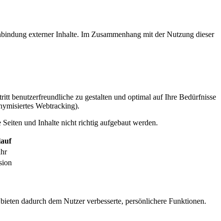
inbindung externer Inhalte. Im Zusammenhang mit der Nutzung dieser
itt benutzerfreundliche zu gestalten und optimal auf Ihre Bedürfnisse
ymisiertes Webtracking).
Seiten und Inhalte nicht richtig aufgebaut werden.
auf
ahr
sion
 bieten dadurch dem Nutzer verbesserte, persönlichere Funktionen.