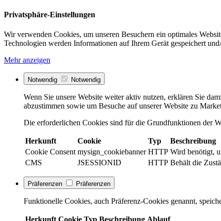
Privatsphäre-Einstellungen
Wir verwenden Cookies, um unseren Besuchern ein optimales Website
Technologien werden Informationen auf Ihrem Gerät gespeichert und/
Mehr anzeigen
Notwendig
Notwendig
Wenn Sie unsere Website weiter aktiv nutzen, erklären Sie dami
abzustimmen sowie um Besuche auf unserer Website zu Market
Die erforderlichen Cookies sind für die Grundfunktionen der We
Herkunft
Cookie
Typ
Beschreibung
Cookie Consent
mysign_cookiebanner
HTTP
Wird benötigt, 
CMS
JSESSIONID
HTTP
Behält die Zustä
Präferenzen
Präferenzen
Funktionelle Cookies, auch Präferenz-Cookies genannt, speiche
Herkunft
Cookie
Typ
Beschreibung
Ablauf