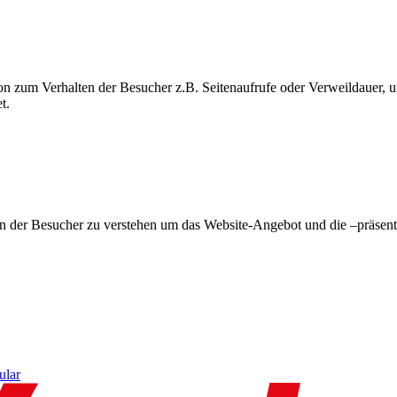
on zum Verhalten der Besucher z.B. Seitenaufrufe oder Verweildauer
t.
en der Besucher zu verstehen um das Website-Angebot und die –präsent
ular