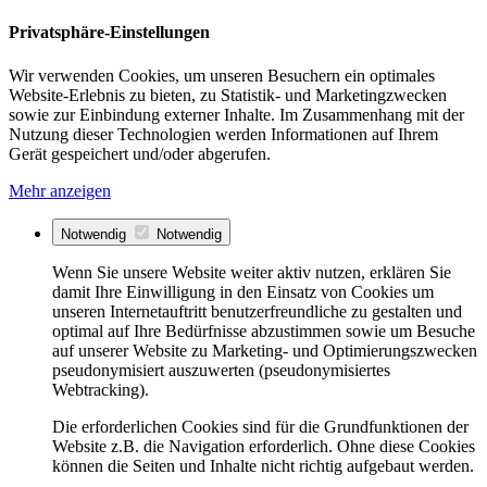
Privatsphäre-Einstellungen
Wir verwenden Cookies, um unseren Besuchern ein optimales
Website-Erlebnis zu bieten, zu Statistik- und Marketingzwecken
sowie zur Einbindung externer Inhalte. Im Zusammenhang mit der
Nutzung dieser Technologien werden Informationen auf Ihrem
Gerät gespeichert und/oder abgerufen.
Mehr anzeigen
Notwendig
Notwendig
Wenn Sie unsere Website weiter aktiv nutzen, erklären Sie
damit Ihre Einwilligung in den Einsatz von Cookies um
unseren Internetauftritt benutzerfreundliche zu gestalten und
optimal auf Ihre Bedürfnisse abzustimmen sowie um Besuche
auf unserer Website zu Marketing- und Optimierungszwecken
pseudonymisiert auszuwerten (pseudonymisiertes
Webtracking).
Die erforderlichen Cookies sind für die Grundfunktionen der
Website z.B. die Navigation erforderlich. Ohne diese Cookies
können die Seiten und Inhalte nicht richtig aufgebaut werden.