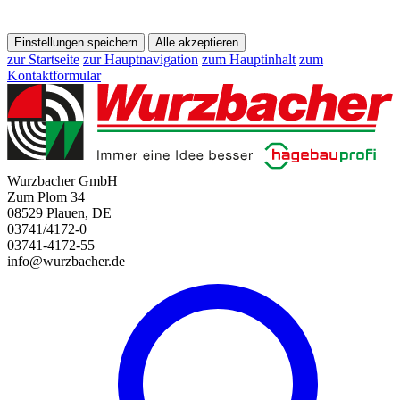
Einstellungen speichern
Alle akzeptieren
zur Startseite
zur Hauptnavigation
zum Hauptinhalt
zum
Kontaktformular
Wurzbacher GmbH
Zum Plom 34
08529 Plauen, DE
03741/4172-0
03741-4172-55
info@wurzbacher.de