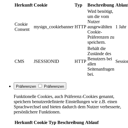
Herkunft
Cookie
Typ
Beschreibung
Ablau
Wird benötigt,
um die vom
Nutzer
Cookie
mysign_cookiebanner
HTTP
ausgewählten
1 Jahr
Consent
Cookie-
Präferenzen zu
speichern.
Behält die
Zustände des
Benutzers bei
CMS
JSESSIONID
HTTP
Sessio
allen
Seitenanfragen
bei.
Präferenzen
Präferenzen
Funktionelle Cookies, auch Präferenz-Cookies genannt,
speichern benutzerdefinierte Einstellungen wie z.B. einen
Sprachwechsel und bieten dadurch dem Nutzer verbesserte,
persönlichere Funktionen.
Herkunft
Cookie
Typ
Beschreibung
Ablauf