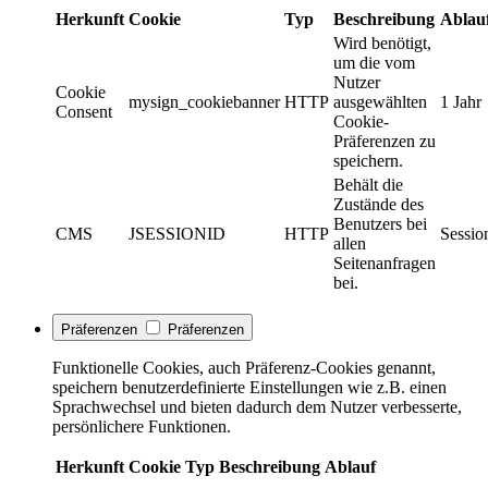
Herkunft
Cookie
Typ
Beschreibung
Ablau
Wird benötigt,
um die vom
Nutzer
Cookie
mysign_cookiebanner
HTTP
ausgewählten
1 Jahr
Consent
Cookie-
Präferenzen zu
speichern.
Behält die
Zustände des
Benutzers bei
CMS
JSESSIONID
HTTP
Sessio
allen
Seitenanfragen
bei.
Präferenzen
Präferenzen
Funktionelle Cookies, auch Präferenz-Cookies genannt,
speichern benutzerdefinierte Einstellungen wie z.B. einen
Sprachwechsel und bieten dadurch dem Nutzer verbesserte,
persönlichere Funktionen.
Herkunft
Cookie
Typ
Beschreibung
Ablauf