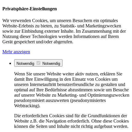
Privatsphäre-Einstellungen
Wir verwenden Cookies, um unseren Besuchern ein optimales
Website-Erlebnis zu bieten, zu Statistik- und Marketingzwecken
sowie zur Einbindung externer Inhalte. Im Zusammenhang mit der
Nutzung dieser Technologien werden Informationen auf Ihrem
Gerät gespeichert und/oder abgerufen.
Mehr anzeigen
Notwendig
Notwendig
Wenn Sie unsere Website weiter aktiv nutzen, erklären Sie
damit Ihre Einwilligung in den Einsatz von Cookies um
unseren Internetauftritt benutzerfreundliche zu gestalten und
optimal auf Ihre Bedürfnisse abzustimmen sowie um Besuche
auf unserer Website zu Marketing- und Optimierungszwecken
pseudonymisiert auszuwerten (pseudonymisiertes
Webtracking).
Die erforderlichen Cookies sind für die Grundfunktionen der
Website z.B. die Navigation erforderlich. Ohne diese Cookies
können die Seiten und Inhalte nicht richtig aufgebaut werden.