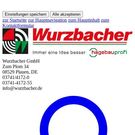
Einstellungen speichern
Alle akzeptieren
zur Startseite
zur Hauptnavigation
zum Hauptinhalt
zum
Kontaktformular
Wurzbacher GmbH
Zum Plom 34
08529 Plauen, DE
03741/4172-0
03741-4172-55
info@wurzbacher.de