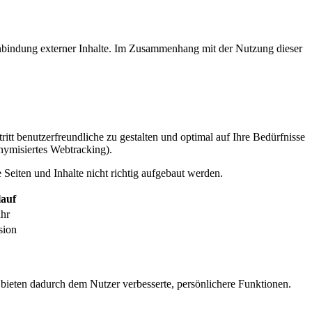
inbindung externer Inhalte. Im Zusammenhang mit der Nutzung dieser
itt benutzerfreundliche zu gestalten und optimal auf Ihre Bedürfnisse
ymisiertes Webtracking).
Seiten und Inhalte nicht richtig aufgebaut werden.
auf
ahr
sion
 bieten dadurch dem Nutzer verbesserte, persönlichere Funktionen.