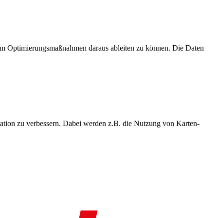
, um Optimierungsmaßnahmen daraus ableiten zu können. Die Daten
ation zu verbessern. Dabei werden z.B. die Nutzung von Karten-