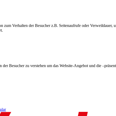
on zum Verhalten der Besucher z.B. Seitenaufrufe oder Verweildauer
t.
en der Besucher zu verstehen um das Website-Angebot und die –präsent
ular