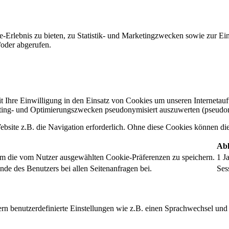
-Erlebnis zu bieten, zu Statistik- und Marketingzwecken sowie zur E
oder abgerufen.
t Ihre Einwilligung in den Einsatz von Cookies um unseren Internetauftr
ing- und Optimierungszwecken pseudonymisiert auszuwerten (pseudon
bsite z.B. die Navigation erforderlich. Ohne diese Cookies können die 
Abl
um die vom Nutzer ausgewählten Cookie-Präferenzen zu speichern.
1 J
nde des Benutzers bei allen Seitenanfragen bei.
Ses
rn benutzerdefinierte Einstellungen wie z.B. einen Sprachwechsel und