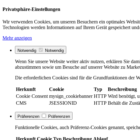
Privatsphäre-Einstellungen
Wir verwenden Cookies, um unseren Besuchern ein optimales Website
Technologien werden Informationen auf Ihrem Gerät gespeichert und/
Mehr anzeigen
Notwendig
Notwendig
Wenn Sie unsere Website weiter aktiv nutzen, erklären Sie dami
abzustimmen sowie um Besuche auf unserer Website zu Market
Die erforderlichen Cookies sind für die Grundfunktionen der We
Herkunft
Cookie
Typ
Beschreibung
Cookie Consent
mysign_cookiebanner
HTTP
Wird benötigt, 
CMS
JSESSIONID
HTTP
Behält die Zustä
Präferenzen
Präferenzen
Funktionelle Cookies, auch Präferenz-Cookies genannt, speiche
Herkunft
Cookie
Typ
Beschreibung
Ablauf