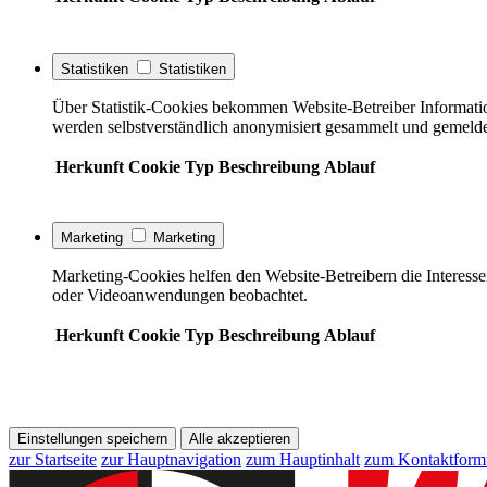
Statistiken
Statistiken
Über Statistik-Cookies bekommen Website-Betreiber Informati
werden selbstverständlich anonymisiert gesammelt und gemelde
Herkunft
Cookie
Typ
Beschreibung
Ablauf
Marketing
Marketing
Marketing-Cookies helfen den Website-Betreibern die Interess
oder Videoanwendungen beobachtet.
Herkunft
Cookie
Typ
Beschreibung
Ablauf
Einstellungen speichern
Alle akzeptieren
zur Startseite
zur Hauptnavigation
zum Hauptinhalt
zum Kontaktform