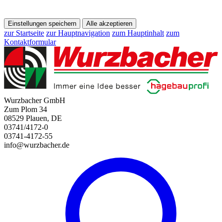
Einstellungen speichern
Alle akzeptieren
zur Startseite
zur Hauptnavigation
zum Hauptinhalt
zum
Kontaktformular
Wurzbacher GmbH
Zum Plom 34
08529 Plauen, DE
03741/4172-0
03741-4172-55
info@wurzbacher.de