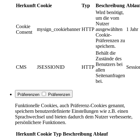
Herkunft
Cookie
Typ
Beschreibung
Ablau
Wird benötigt,
um die vom
Nutzer
Cookie
mysign_cookiebanner
HTTP
ausgewählten
1 Jahr
Consent
Cookie-
Präferenzen zu
speichern.
Behält die
Zustände des
Benutzers bei
CMS
JSESSIONID
HTTP
Sessio
allen
Seitenanfragen
bei.
Präferenzen
Präferenzen
Funktionelle Cookies, auch Präferenz-Cookies genannt,
speichern benutzerdefinierte Einstellungen wie z.B. einen
Sprachwechsel und bieten dadurch dem Nutzer verbesserte,
persönlichere Funktionen.
Herkunft
Cookie
Typ
Beschreibung
Ablauf