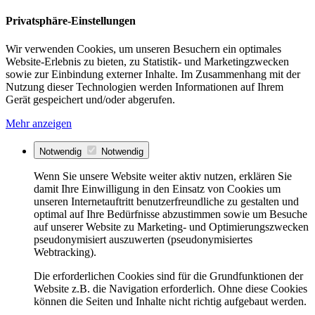
Privatsphäre-Einstellungen
Wir verwenden Cookies, um unseren Besuchern ein optimales
Website-Erlebnis zu bieten, zu Statistik- und Marketingzwecken
sowie zur Einbindung externer Inhalte. Im Zusammenhang mit der
Nutzung dieser Technologien werden Informationen auf Ihrem
Gerät gespeichert und/oder abgerufen.
Mehr anzeigen
Notwendig
Notwendig
Wenn Sie unsere Website weiter aktiv nutzen, erklären Sie
damit Ihre Einwilligung in den Einsatz von Cookies um
unseren Internetauftritt benutzerfreundliche zu gestalten und
optimal auf Ihre Bedürfnisse abzustimmen sowie um Besuche
auf unserer Website zu Marketing- und Optimierungszwecken
pseudonymisiert auszuwerten (pseudonymisiertes
Webtracking).
Die erforderlichen Cookies sind für die Grundfunktionen der
Website z.B. die Navigation erforderlich. Ohne diese Cookies
können die Seiten und Inhalte nicht richtig aufgebaut werden.