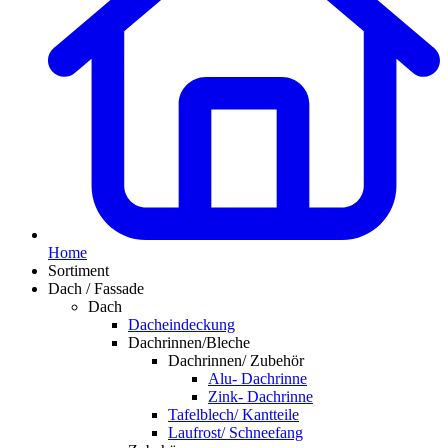
Home
Sortiment
Dach / Fassade
Dach
Dacheindeckung
Dachrinnen/Bleche
Dachrinnen/ Zubehör
Alu- Dachrinne
Zink- Dachrinne
Tafelblech/ Kantteile
Laufrost/ Schneefang