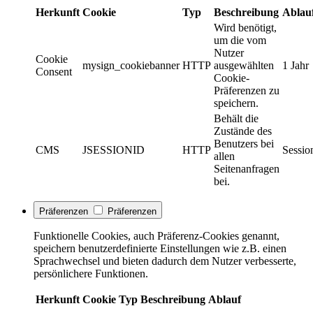
Herkunft
Cookie
Typ
Beschreibung
Ablau
Wird benötigt,
um die vom
Nutzer
Cookie
mysign_cookiebanner
HTTP
ausgewählten
1 Jahr
Consent
Cookie-
Präferenzen zu
speichern.
Behält die
Zustände des
Benutzers bei
CMS
JSESSIONID
HTTP
Sessio
allen
Seitenanfragen
bei.
Präferenzen
Präferenzen
Funktionelle Cookies, auch Präferenz-Cookies genannt,
speichern benutzerdefinierte Einstellungen wie z.B. einen
Sprachwechsel und bieten dadurch dem Nutzer verbesserte,
persönlichere Funktionen.
Herkunft
Cookie
Typ
Beschreibung
Ablauf