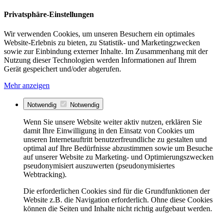
Privatsphäre-Einstellungen
Wir verwenden Cookies, um unseren Besuchern ein optimales
Website-Erlebnis zu bieten, zu Statistik- und Marketingzwecken
sowie zur Einbindung externer Inhalte. Im Zusammenhang mit der
Nutzung dieser Technologien werden Informationen auf Ihrem
Gerät gespeichert und/oder abgerufen.
Mehr anzeigen
Notwendig
Notwendig
Wenn Sie unsere Website weiter aktiv nutzen, erklären Sie
damit Ihre Einwilligung in den Einsatz von Cookies um
unseren Internetauftritt benutzerfreundliche zu gestalten und
optimal auf Ihre Bedürfnisse abzustimmen sowie um Besuche
auf unserer Website zu Marketing- und Optimierungszwecken
pseudonymisiert auszuwerten (pseudonymisiertes
Webtracking).
Die erforderlichen Cookies sind für die Grundfunktionen der
Website z.B. die Navigation erforderlich. Ohne diese Cookies
können die Seiten und Inhalte nicht richtig aufgebaut werden.