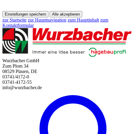
Einstellungen speichern
Alle akzeptieren
zur Startseite
zur Hauptnavigation
zum Hauptinhalt
zum
Kontaktformular
Wurzbacher GmbH
Zum Plom 34
08529 Plauen, DE
03741/4172-0
03741-4172-55
info@wurzbacher.de