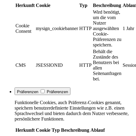
Herkunft
Cookie
Typ
Beschreibung
Ablau
Wird benötigt,
um die vom
Nutzer
Cookie
mysign_cookiebanner
HTTP
ausgewählten
1 Jahr
Consent
Cookie-
Präferenzen zu
speichern.
Behält die
Zustände des
Benutzers bei
CMS
JSESSIONID
HTTP
Sessio
allen
Seitenanfragen
bei.
Präferenzen
Präferenzen
Funktionelle Cookies, auch Präferenz-Cookies genannt,
speichern benutzerdefinierte Einstellungen wie z.B. einen
Sprachwechsel und bieten dadurch dem Nutzer verbesserte,
persönlichere Funktionen.
Herkunft
Cookie
Typ
Beschreibung
Ablauf