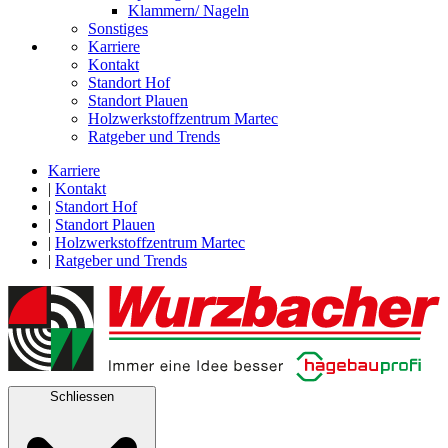
Klammern/ Nageln
Sonstiges
Karriere
Kontakt
Standort Hof
Standort Plauen
Holzwerkstoffzentrum Martec
Ratgeber und Trends
Karriere
|
Kontakt
|
Standort Hof
|
Standort Plauen
|
Holzwerkstoffzentrum Martec
|
Ratgeber und Trends
Schliessen