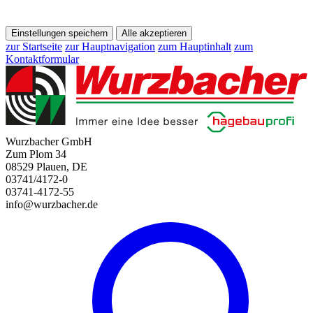
Einstellungen speichern
Alle akzeptieren
zur Startseite
zur Hauptnavigation
zum Hauptinhalt
zum
Kontaktformular
Wurzbacher GmbH
Zum Plom 34
08529 Plauen, DE
03741/4172-0
03741-4172-55
info@wurzbacher.de