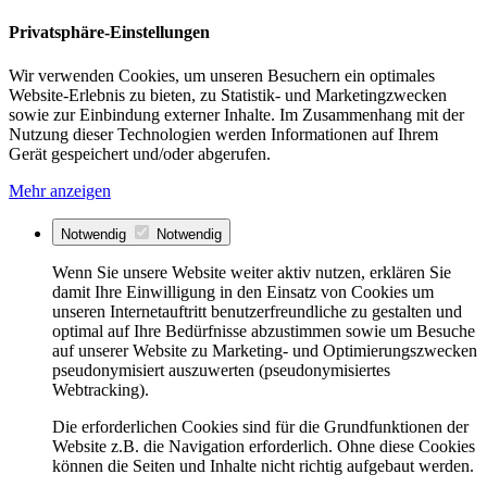
Privatsphäre-Einstellungen
Wir verwenden Cookies, um unseren Besuchern ein optimales
Website-Erlebnis zu bieten, zu Statistik- und Marketingzwecken
sowie zur Einbindung externer Inhalte. Im Zusammenhang mit der
Nutzung dieser Technologien werden Informationen auf Ihrem
Gerät gespeichert und/oder abgerufen.
Mehr anzeigen
Notwendig
Notwendig
Wenn Sie unsere Website weiter aktiv nutzen, erklären Sie
damit Ihre Einwilligung in den Einsatz von Cookies um
unseren Internetauftritt benutzerfreundliche zu gestalten und
optimal auf Ihre Bedürfnisse abzustimmen sowie um Besuche
auf unserer Website zu Marketing- und Optimierungszwecken
pseudonymisiert auszuwerten (pseudonymisiertes
Webtracking).
Die erforderlichen Cookies sind für die Grundfunktionen der
Website z.B. die Navigation erforderlich. Ohne diese Cookies
können die Seiten und Inhalte nicht richtig aufgebaut werden.