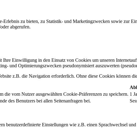
-Erlebnis zu bieten, zu Statistik- und Marketingzwecken sowie zur E
oder abgerufen.
t Ihre Einwilligung in den Einsatz von Cookies um unseren Internetauftr
ing- und Optimierungszwecken pseudonymisiert auszuwerten (pseudon
bsite z.B. die Navigation erforderlich. Ohne diese Cookies können die 
Abl
um die vom Nutzer ausgewählten Cookie-Präferenzen zu speichern.
1 J
nde des Benutzers bei allen Seitenanfragen bei.
Ses
rn benutzerdefinierte Einstellungen wie z.B. einen Sprachwechsel und