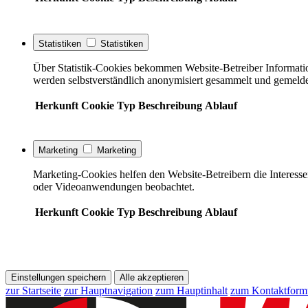
Statistiken
Statistiken
Über Statistik-Cookies bekommen Website-Betreiber Informati
werden selbstverständlich anonymisiert gesammelt und gemelde
Herkunft
Cookie
Typ
Beschreibung
Ablauf
Marketing
Marketing
Marketing-Cookies helfen den Website-Betreibern die Interess
oder Videoanwendungen beobachtet.
Herkunft
Cookie
Typ
Beschreibung
Ablauf
Einstellungen speichern
Alle akzeptieren
zur Startseite
zur Hauptnavigation
zum Hauptinhalt
zum Kontaktform