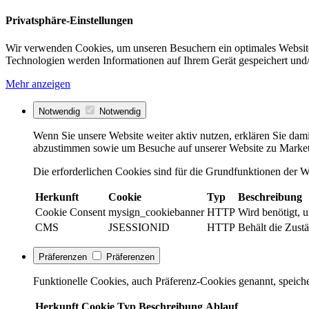
Privatsphäre-Einstellungen
Wir verwenden Cookies, um unseren Besuchern ein optimales Website
Technologien werden Informationen auf Ihrem Gerät gespeichert und/
Mehr anzeigen
Notwendig
Notwendig
Wenn Sie unsere Website weiter aktiv nutzen, erklären Sie dami
abzustimmen sowie um Besuche auf unserer Website zu Market
Die erforderlichen Cookies sind für die Grundfunktionen der We
Herkunft
Cookie
Typ
Beschreibung
Cookie Consent
mysign_cookiebanner
HTTP
Wird benötigt, 
CMS
JSESSIONID
HTTP
Behält die Zustä
Präferenzen
Präferenzen
Funktionelle Cookies, auch Präferenz-Cookies genannt, speiche
Herkunft
Cookie
Typ
Beschreibung
Ablauf