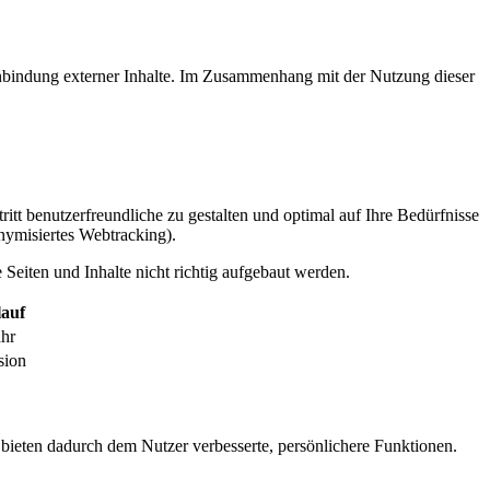
inbindung externer Inhalte. Im Zusammenhang mit der Nutzung dieser
itt benutzerfreundliche zu gestalten und optimal auf Ihre Bedürfnisse
ymisiertes Webtracking).
Seiten und Inhalte nicht richtig aufgebaut werden.
auf
ahr
sion
 bieten dadurch dem Nutzer verbesserte, persönlichere Funktionen.