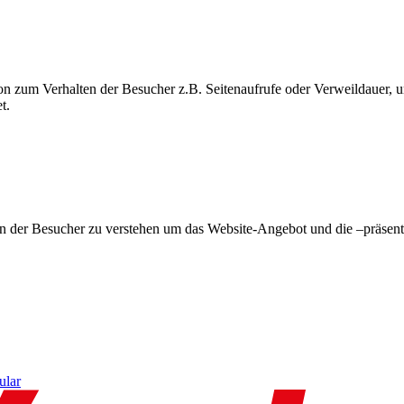
on zum Verhalten der Besucher z.B. Seitenaufrufe oder Verweildauer
t.
en der Besucher zu verstehen um das Website-Angebot und die –präsent
ular