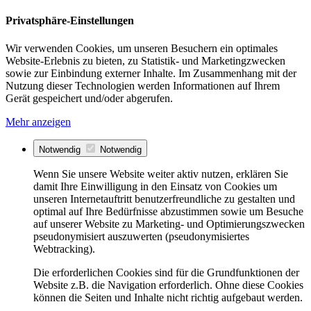
Privatsphäre-Einstellungen
Wir verwenden Cookies, um unseren Besuchern ein optimales
Website-Erlebnis zu bieten, zu Statistik- und Marketingzwecken
sowie zur Einbindung externer Inhalte. Im Zusammenhang mit der
Nutzung dieser Technologien werden Informationen auf Ihrem
Gerät gespeichert und/oder abgerufen.
Mehr anzeigen
Notwendig
Notwendig
Wenn Sie unsere Website weiter aktiv nutzen, erklären Sie
damit Ihre Einwilligung in den Einsatz von Cookies um
unseren Internetauftritt benutzerfreundliche zu gestalten und
optimal auf Ihre Bedürfnisse abzustimmen sowie um Besuche
auf unserer Website zu Marketing- und Optimierungszwecken
pseudonymisiert auszuwerten (pseudonymisiertes
Webtracking).
Die erforderlichen Cookies sind für die Grundfunktionen der
Website z.B. die Navigation erforderlich. Ohne diese Cookies
können die Seiten und Inhalte nicht richtig aufgebaut werden.