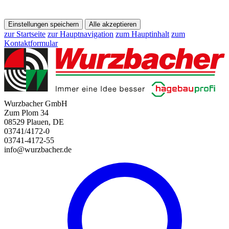
Einstellungen speichern
Alle akzeptieren
zur Startseite
zur Hauptnavigation
zum Hauptinhalt
zum
Kontaktformular
Wurzbacher GmbH
Zum Plom 34
08529 Plauen, DE
03741/4172-0
03741-4172-55
info@wurzbacher.de