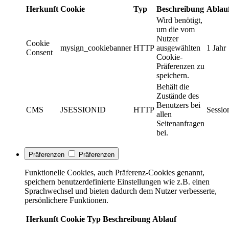
Herkunft
Cookie
Typ
Beschreibung
Ablau
Wird benötigt,
um die vom
Nutzer
Cookie
mysign_cookiebanner
HTTP
ausgewählten
1 Jahr
Consent
Cookie-
Präferenzen zu
speichern.
Behält die
Zustände des
Benutzers bei
CMS
JSESSIONID
HTTP
Sessio
allen
Seitenanfragen
bei.
Präferenzen
Präferenzen
Funktionelle Cookies, auch Präferenz-Cookies genannt,
speichern benutzerdefinierte Einstellungen wie z.B. einen
Sprachwechsel und bieten dadurch dem Nutzer verbesserte,
persönlichere Funktionen.
Herkunft
Cookie
Typ
Beschreibung
Ablauf