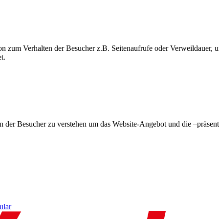
on zum Verhalten der Besucher z.B. Seitenaufrufe oder Verweildauer
t.
en der Besucher zu verstehen um das Website-Angebot und die –präsent
ular