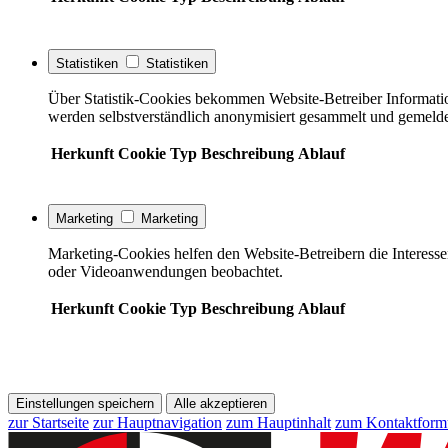
Statistiken
Statistiken
Über Statistik-Cookies bekommen Website-Betreiber Informati
werden selbstverständlich anonymisiert gesammelt und gemelde
Herkunft
Cookie
Typ
Beschreibung
Ablauf
Marketing
Marketing
Marketing-Cookies helfen den Website-Betreibern die Interess
oder Videoanwendungen beobachtet.
Herkunft
Cookie
Typ
Beschreibung
Ablauf
Einstellungen speichern
Alle akzeptieren
zur Startseite
zur Hauptnavigation
zum Hauptinhalt
zum Kontaktform