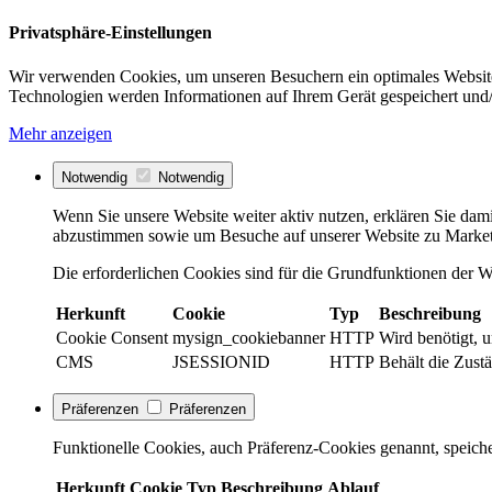
Privatsphäre-Einstellungen
Wir verwenden Cookies, um unseren Besuchern ein optimales Website
Technologien werden Informationen auf Ihrem Gerät gespeichert und/
Mehr anzeigen
Notwendig
Notwendig
Wenn Sie unsere Website weiter aktiv nutzen, erklären Sie dami
abzustimmen sowie um Besuche auf unserer Website zu Market
Die erforderlichen Cookies sind für die Grundfunktionen der We
Herkunft
Cookie
Typ
Beschreibung
Cookie Consent
mysign_cookiebanner
HTTP
Wird benötigt, 
CMS
JSESSIONID
HTTP
Behält die Zustä
Präferenzen
Präferenzen
Funktionelle Cookies, auch Präferenz-Cookies genannt, speiche
Herkunft
Cookie
Typ
Beschreibung
Ablauf