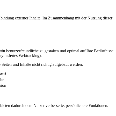
inbindung externer Inhalte. Im Zusammenhang mit der Nutzung dieser
itt benutzerfreundliche zu gestalten und optimal auf Ihre Bedürfnisse
ymisiertes Webtracking).
Seiten und Inhalte nicht richtig aufgebaut werden.
auf
ahr
sion
 bieten dadurch dem Nutzer verbesserte, persönlichere Funktionen.