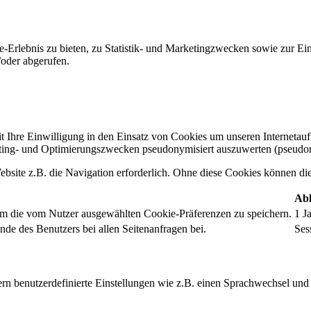
-Erlebnis zu bieten, zu Statistik- und Marketingzwecken sowie zur E
oder abgerufen.
t Ihre Einwilligung in den Einsatz von Cookies um unseren Internetauftr
ing- und Optimierungszwecken pseudonymisiert auszuwerten (pseudon
bsite z.B. die Navigation erforderlich. Ohne diese Cookies können die 
Abl
um die vom Nutzer ausgewählten Cookie-Präferenzen zu speichern.
1 J
nde des Benutzers bei allen Seitenanfragen bei.
Ses
rn benutzerdefinierte Einstellungen wie z.B. einen Sprachwechsel und