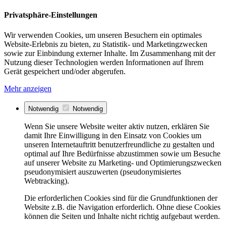
Privatsphäre-Einstellungen
Wir verwenden Cookies, um unseren Besuchern ein optimales
Website-Erlebnis zu bieten, zu Statistik- und Marketingzwecken
sowie zur Einbindung externer Inhalte. Im Zusammenhang mit der
Nutzung dieser Technologien werden Informationen auf Ihrem
Gerät gespeichert und/oder abgerufen.
Mehr anzeigen
Notwendig
Notwendig
Wenn Sie unsere Website weiter aktiv nutzen, erklären Sie
damit Ihre Einwilligung in den Einsatz von Cookies um
unseren Internetauftritt benutzerfreundliche zu gestalten und
optimal auf Ihre Bedürfnisse abzustimmen sowie um Besuche
auf unserer Website zu Marketing- und Optimierungszwecken
pseudonymisiert auszuwerten (pseudonymisiertes
Webtracking).
Die erforderlichen Cookies sind für die Grundfunktionen der
Website z.B. die Navigation erforderlich. Ohne diese Cookies
können die Seiten und Inhalte nicht richtig aufgebaut werden.