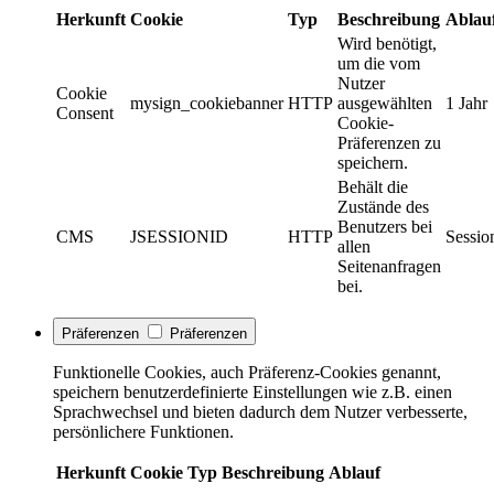
Herkunft
Cookie
Typ
Beschreibung
Ablau
Wird benötigt,
um die vom
Nutzer
Cookie
mysign_cookiebanner
HTTP
ausgewählten
1 Jahr
Consent
Cookie-
Präferenzen zu
speichern.
Behält die
Zustände des
Benutzers bei
CMS
JSESSIONID
HTTP
Sessio
allen
Seitenanfragen
bei.
Präferenzen
Präferenzen
Funktionelle Cookies, auch Präferenz-Cookies genannt,
speichern benutzerdefinierte Einstellungen wie z.B. einen
Sprachwechsel und bieten dadurch dem Nutzer verbesserte,
persönlichere Funktionen.
Herkunft
Cookie
Typ
Beschreibung
Ablauf