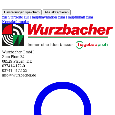
Einstellungen speichern
Alle akzeptieren
zur Startseite
zur Hauptnavigation
zum Hauptinhalt
zum
Kontaktformular
Wurzbacher GmbH
Zum Plom 34
08529 Plauen, DE
03741/4172-0
03741-4172-55
info@wurzbacher.de