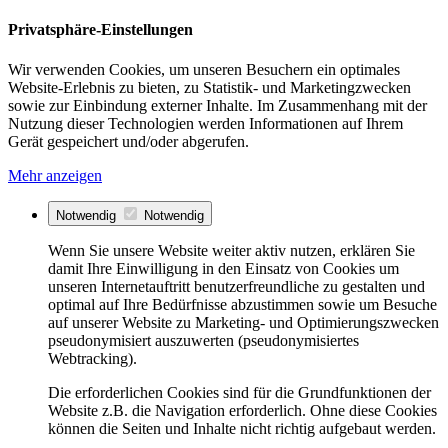
Privatsphäre-Einstellungen
Wir verwenden Cookies, um unseren Besuchern ein optimales
Website-Erlebnis zu bieten, zu Statistik- und Marketingzwecken
sowie zur Einbindung externer Inhalte. Im Zusammenhang mit der
Nutzung dieser Technologien werden Informationen auf Ihrem
Gerät gespeichert und/oder abgerufen.
Mehr anzeigen
Notwendig
Notwendig
Wenn Sie unsere Website weiter aktiv nutzen, erklären Sie
damit Ihre Einwilligung in den Einsatz von Cookies um
unseren Internetauftritt benutzerfreundliche zu gestalten und
optimal auf Ihre Bedürfnisse abzustimmen sowie um Besuche
auf unserer Website zu Marketing- und Optimierungszwecken
pseudonymisiert auszuwerten (pseudonymisiertes
Webtracking).
Die erforderlichen Cookies sind für die Grundfunktionen der
Website z.B. die Navigation erforderlich. Ohne diese Cookies
können die Seiten und Inhalte nicht richtig aufgebaut werden.