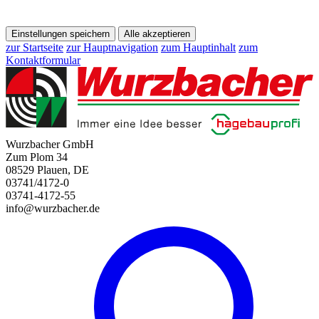
Einstellungen speichern
Alle akzeptieren
zur Startseite
zur Hauptnavigation
zum Hauptinhalt
zum
Kontaktformular
Wurzbacher GmbH
Zum Plom 34
08529 Plauen, DE
03741/4172-0
03741-4172-55
info@wurzbacher.de