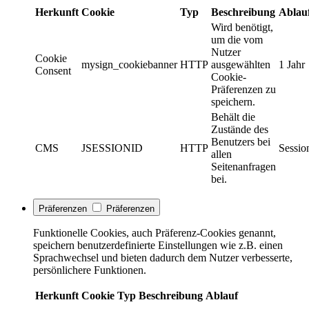
Herkunft
Cookie
Typ
Beschreibung
Ablau
Wird benötigt,
um die vom
Nutzer
Cookie
mysign_cookiebanner
HTTP
ausgewählten
1 Jahr
Consent
Cookie-
Präferenzen zu
speichern.
Behält die
Zustände des
Benutzers bei
CMS
JSESSIONID
HTTP
Sessio
allen
Seitenanfragen
bei.
Präferenzen
Präferenzen
Funktionelle Cookies, auch Präferenz-Cookies genannt,
speichern benutzerdefinierte Einstellungen wie z.B. einen
Sprachwechsel und bieten dadurch dem Nutzer verbesserte,
persönlichere Funktionen.
Herkunft
Cookie
Typ
Beschreibung
Ablauf