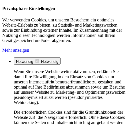
Privatsphäre-Einstellungen
Wir verwenden Cookies, um unseren Besuchern ein optimales
Website-Erlebnis zu bieten, zu Statistik- und Marketingzwecken
sowie zur Einbindung externer Inhalte. Im Zusammenhang mit der
Nutzung dieser Technologien werden Informationen auf Ihrem
Gerät gespeichert und/oder abgerufen.
Mehr anzeigen
Notwendig
Notwendig
Wenn Sie unsere Website weiter aktiv nutzen, erklären Sie
damit Ihre Einwilligung in den Einsatz von Cookies um
unseren Internetauftritt benutzerfreundliche zu gestalten und
optimal auf Ihre Bedürfnisse abzustimmen sowie um Besuche
auf unserer Website zu Marketing- und Optimierungszwecken
pseudonymisiert auszuwerten (pseudonymisiertes
Webtracking).
Die erforderlichen Cookies sind für die Grundfunktionen der
Website z.B. die Navigation erforderlich. Ohne diese Cookies
können die Seiten und Inhalte nicht richtig aufgebaut werden.