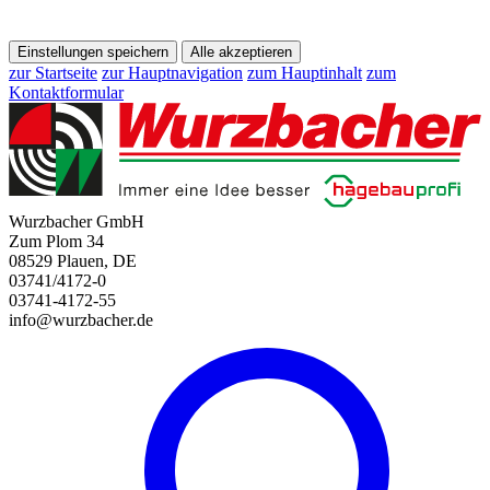
Einstellungen speichern
Alle akzeptieren
zur Startseite
zur Hauptnavigation
zum Hauptinhalt
zum
Kontaktformular
Wurzbacher GmbH
Zum Plom 34
08529 Plauen, DE
03741/4172-0
03741-4172-55
info@wurzbacher.de