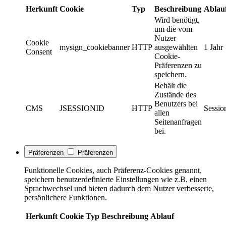
Herkunft
Cookie
Typ
Beschreibung
Ablau
Wird benötigt,
um die vom
Nutzer
Cookie
mysign_cookiebanner
HTTP
ausgewählten
1 Jahr
Consent
Cookie-
Präferenzen zu
speichern.
Behält die
Zustände des
Benutzers bei
CMS
JSESSIONID
HTTP
Sessio
allen
Seitenanfragen
bei.
Präferenzen
Präferenzen
Funktionelle Cookies, auch Präferenz-Cookies genannt,
speichern benutzerdefinierte Einstellungen wie z.B. einen
Sprachwechsel und bieten dadurch dem Nutzer verbesserte,
persönlichere Funktionen.
Herkunft
Cookie
Typ
Beschreibung
Ablauf