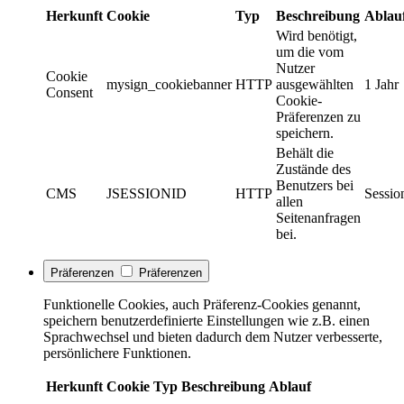
Herkunft
Cookie
Typ
Beschreibung
Ablau
Wird benötigt,
um die vom
Nutzer
Cookie
mysign_cookiebanner
HTTP
ausgewählten
1 Jahr
Consent
Cookie-
Präferenzen zu
speichern.
Behält die
Zustände des
Benutzers bei
CMS
JSESSIONID
HTTP
Sessio
allen
Seitenanfragen
bei.
Präferenzen
Präferenzen
Funktionelle Cookies, auch Präferenz-Cookies genannt,
speichern benutzerdefinierte Einstellungen wie z.B. einen
Sprachwechsel und bieten dadurch dem Nutzer verbesserte,
persönlichere Funktionen.
Herkunft
Cookie
Typ
Beschreibung
Ablauf