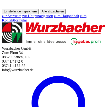
Einstellungen speichern
Alle akzeptieren
zur Startseite
zur Hauptnavigation
zum Hauptinhalt
zum
Kontaktformular
Wurzbacher GmbH
Zum Plom 34
08529 Plauen, DE
03741/4172-0
03741-4172-55
info@wurzbacher.de