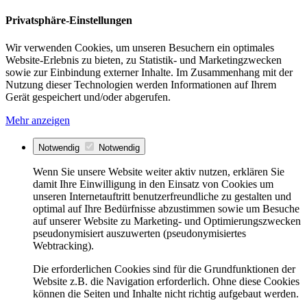
Privatsphäre-Einstellungen
Wir verwenden Cookies, um unseren Besuchern ein optimales
Website-Erlebnis zu bieten, zu Statistik- und Marketingzwecken
sowie zur Einbindung externer Inhalte. Im Zusammenhang mit der
Nutzung dieser Technologien werden Informationen auf Ihrem
Gerät gespeichert und/oder abgerufen.
Mehr anzeigen
Notwendig
Notwendig
Wenn Sie unsere Website weiter aktiv nutzen, erklären Sie
damit Ihre Einwilligung in den Einsatz von Cookies um
unseren Internetauftritt benutzerfreundliche zu gestalten und
optimal auf Ihre Bedürfnisse abzustimmen sowie um Besuche
auf unserer Website zu Marketing- und Optimierungszwecken
pseudonymisiert auszuwerten (pseudonymisiertes
Webtracking).
Die erforderlichen Cookies sind für die Grundfunktionen der
Website z.B. die Navigation erforderlich. Ohne diese Cookies
können die Seiten und Inhalte nicht richtig aufgebaut werden.