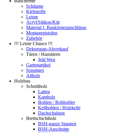
Bauchemie
Schäume
Klebstoffe
Leime
Acryl/Silikon/Kitt
Material f. Baukörperanschlüsse
Montagepistolen
Zubehör
!!! Letzte Chance !!!
Dekorspan-Abverkauf
Türen / Haustüren
Jeld Wen
Gartenartikel
Sonstiges
Altholz
Holzbau
Schnittholz
Latten
Kantholz
Bohlen / Rohhobler
Keilbohlen / Holzkeile
Dachschalung
Brettschichtholz
BSH-ganze Stangen
BSH-Anschnitte