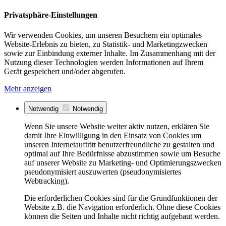
Privatsphäre-Einstellungen
Wir verwenden Cookies, um unseren Besuchern ein optimales
Website-Erlebnis zu bieten, zu Statistik- und Marketingzwecken
sowie zur Einbindung externer Inhalte. Im Zusammenhang mit der
Nutzung dieser Technologien werden Informationen auf Ihrem
Gerät gespeichert und/oder abgerufen.
Mehr anzeigen
Notwendig
Notwendig
Wenn Sie unsere Website weiter aktiv nutzen, erklären Sie
damit Ihre Einwilligung in den Einsatz von Cookies um
unseren Internetauftritt benutzerfreundliche zu gestalten und
optimal auf Ihre Bedürfnisse abzustimmen sowie um Besuche
auf unserer Website zu Marketing- und Optimierungszwecken
pseudonymisiert auszuwerten (pseudonymisiertes
Webtracking).
Die erforderlichen Cookies sind für die Grundfunktionen der
Website z.B. die Navigation erforderlich. Ohne diese Cookies
können die Seiten und Inhalte nicht richtig aufgebaut werden.