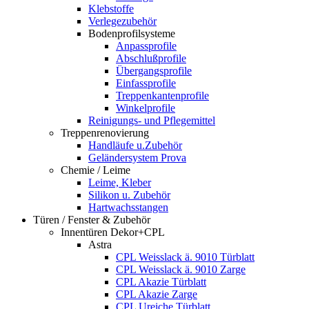
Klebstoffe
Verlegezubehör
Bodenprofilsysteme
Anpassprofile
Abschlußprofile
Übergangsprofile
Einfassprofile
Treppenkantenprofile
Winkelprofile
Reinigungs- und Pflegemittel
Treppenrenovierung
Handläufe u.Zubehör
Geländersystem Prova
Chemie / Leime
Leime, Kleber
Silikon u. Zubehör
Hartwachsstangen
Türen / Fenster & Zubehör
Innentüren Dekor+CPL
Astra
CPL Weisslack ä. 9010 Türblatt
CPL Weisslack ä. 9010 Zarge
CPL Akazie Türblatt
CPL Akazie Zarge
CPL Ureiche Türblatt