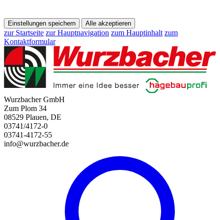
Einstellungen speichern
Alle akzeptieren
zur Startseite
zur Hauptnavigation
zum Hauptinhalt
zum
Kontaktformular
Wurzbacher GmbH
Zum Plom 34
08529 Plauen, DE
03741/4172-0
03741-4172-55
info@wurzbacher.de