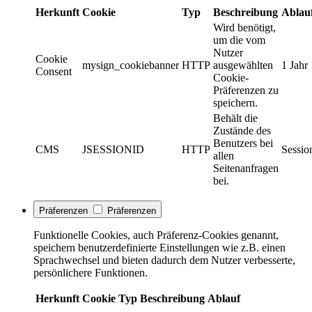
Herkunft
Cookie
Typ
Beschreibung
Ablau
Wird benötigt,
um die vom
Nutzer
Cookie
mysign_cookiebanner
HTTP
ausgewählten
1 Jahr
Consent
Cookie-
Präferenzen zu
speichern.
Behält die
Zustände des
Benutzers bei
CMS
JSESSIONID
HTTP
Sessio
allen
Seitenanfragen
bei.
Präferenzen
Präferenzen
Funktionelle Cookies, auch Präferenz-Cookies genannt,
speichern benutzerdefinierte Einstellungen wie z.B. einen
Sprachwechsel und bieten dadurch dem Nutzer verbesserte,
persönlichere Funktionen.
Herkunft
Cookie
Typ
Beschreibung
Ablauf