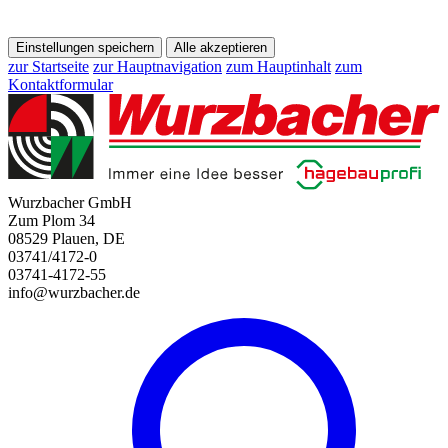
Einstellungen speichern
Alle akzeptieren
zur Startseite
zur Hauptnavigation
zum Hauptinhalt
zum
Kontaktformular
Wurzbacher GmbH
Zum Plom 34
08529 Plauen, DE
03741/4172-0
03741-4172-55
info@wurzbacher.de