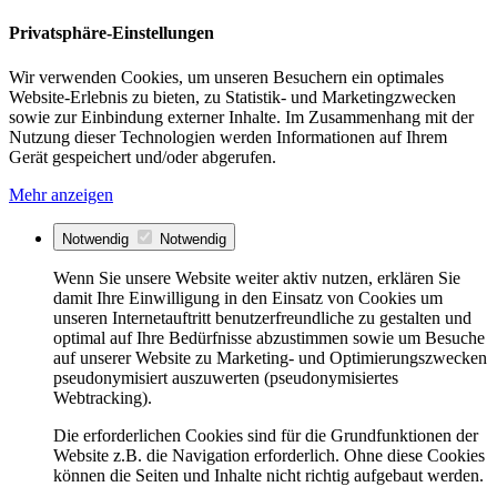
Privatsphäre-Einstellungen
Wir verwenden Cookies, um unseren Besuchern ein optimales
Website-Erlebnis zu bieten, zu Statistik- und Marketingzwecken
sowie zur Einbindung externer Inhalte. Im Zusammenhang mit der
Nutzung dieser Technologien werden Informationen auf Ihrem
Gerät gespeichert und/oder abgerufen.
Mehr anzeigen
Notwendig
Notwendig
Wenn Sie unsere Website weiter aktiv nutzen, erklären Sie
damit Ihre Einwilligung in den Einsatz von Cookies um
unseren Internetauftritt benutzerfreundliche zu gestalten und
optimal auf Ihre Bedürfnisse abzustimmen sowie um Besuche
auf unserer Website zu Marketing- und Optimierungszwecken
pseudonymisiert auszuwerten (pseudonymisiertes
Webtracking).
Die erforderlichen Cookies sind für die Grundfunktionen der
Website z.B. die Navigation erforderlich. Ohne diese Cookies
können die Seiten und Inhalte nicht richtig aufgebaut werden.