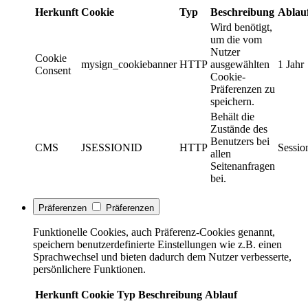
Herkunft
Cookie
Typ
Beschreibung
Ablau
Wird benötigt,
um die vom
Nutzer
Cookie
mysign_cookiebanner
HTTP
ausgewählten
1 Jahr
Consent
Cookie-
Präferenzen zu
speichern.
Behält die
Zustände des
Benutzers bei
CMS
JSESSIONID
HTTP
Sessio
allen
Seitenanfragen
bei.
Präferenzen
Präferenzen
Funktionelle Cookies, auch Präferenz-Cookies genannt,
speichern benutzerdefinierte Einstellungen wie z.B. einen
Sprachwechsel und bieten dadurch dem Nutzer verbesserte,
persönlichere Funktionen.
Herkunft
Cookie
Typ
Beschreibung
Ablauf