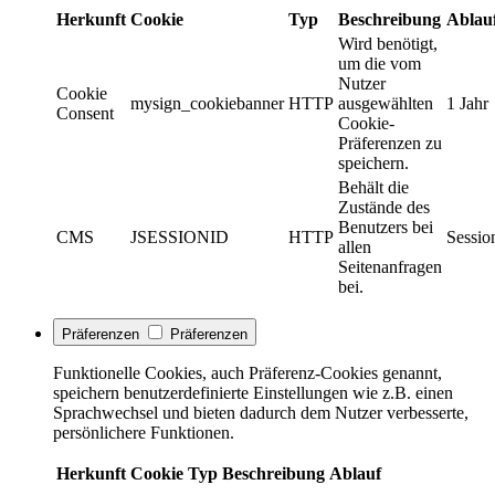
Herkunft
Cookie
Typ
Beschreibung
Ablau
Wird benötigt,
um die vom
Nutzer
Cookie
mysign_cookiebanner
HTTP
ausgewählten
1 Jahr
Consent
Cookie-
Präferenzen zu
speichern.
Behält die
Zustände des
Benutzers bei
CMS
JSESSIONID
HTTP
Sessio
allen
Seitenanfragen
bei.
Präferenzen
Präferenzen
Funktionelle Cookies, auch Präferenz-Cookies genannt,
speichern benutzerdefinierte Einstellungen wie z.B. einen
Sprachwechsel und bieten dadurch dem Nutzer verbesserte,
persönlichere Funktionen.
Herkunft
Cookie
Typ
Beschreibung
Ablauf