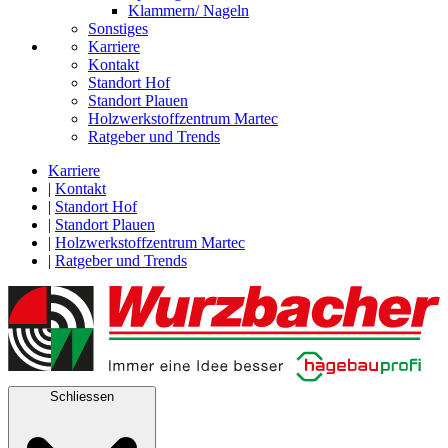
Klammern/ Nageln
Sonstiges
Karriere
Kontakt
Standort Hof
Standort Plauen
Holzwerkstoffzentrum Martec
Ratgeber und Trends
Karriere
|
Kontakt
|
Standort Hof
|
Standort Plauen
|
Holzwerkstoffzentrum Martec
|
Ratgeber und Trends
Schliessen