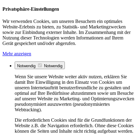
Privatsphäre-Einstellungen
Wir verwenden Cookies, um unseren Besuchern ein optimales
Website-Erlebnis zu bieten, zu Statistik- und Marketingzwecken
sowie zur Einbindung externer Inhalte. Im Zusammenhang mit der
Nutzung dieser Technologien werden Informationen auf Ihrem
Gerät gespeichert und/oder abgerufen.
Mehr anzeigen
Notwendig
Notwendig
Wenn Sie unsere Website weiter aktiv nutzen, erklären Sie
damit Ihre Einwilligung in den Einsatz von Cookies um
unseren Internetauftritt benutzerfreundliche zu gestalten und
optimal auf Ihre Bedürfnisse abzustimmen sowie um Besuche
auf unserer Website zu Marketing- und Optimierungszwecken
pseudonymisiert auszuwerten (pseudonymisiertes
Webtracking).
Die erforderlichen Cookies sind für die Grundfunktionen der
Website z.B. die Navigation erforderlich. Ohne diese Cookies
können die Seiten und Inhalte nicht richtig aufgebaut werden.