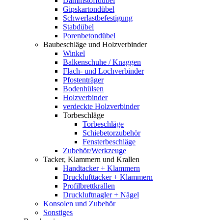
Dämmstoffdübel
Gipskartondübel
Schwerlastbefestigung
Stabdübel
Porenbetondübel
Baubeschläge und Holzverbinder
Winkel
Balkenschuhe / Knaggen
Flach- und Lochverbinder
Pfostenträger
Bodenhülsen
Holzverbinder
verdeckte Holzverbinder
Torbeschläge
Torbeschläge
Schiebetorzubehör
Fensterbeschläge
Zubehör/Werkzeuge
Tacker, Klammern und Krallen
Handtacker + Klammern
Drucklufttacker + Klammern
Profilbrettkrallen
Druckluftnagler + Nägel
Konsolen und Zubehör
Sonstiges