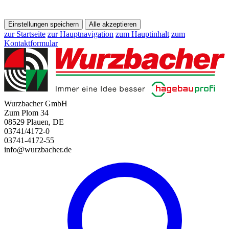
Einstellungen speichern
Alle akzeptieren
zur Startseite
zur Hauptnavigation
zum Hauptinhalt
zum
Kontaktformular
Wurzbacher GmbH
Zum Plom 34
08529 Plauen, DE
03741/4172-0
03741-4172-55
info@wurzbacher.de