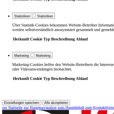
Statistiken
Statistiken
Über Statistik-Cookies bekommen Website-Betreiber Informati
werden selbstverständlich anonymisiert gesammelt und gemelde
Herkunft
Cookie
Typ
Beschreibung
Ablauf
Marketing
Marketing
Marketing-Cookies helfen den Website-Betreibern die Interess
oder Videoanwendungen beobachtet.
Herkunft
Cookie
Typ
Beschreibung
Ablauf
Einstellungen speichern
Alle akzeptieren
zur Startseite
zur Hauptnavigation
zum Hauptinhalt
zum Kontaktform