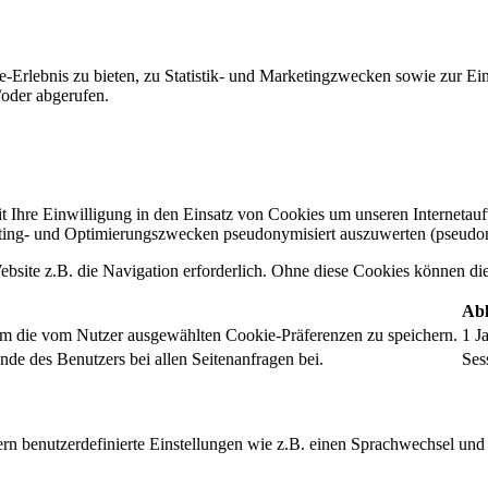
-Erlebnis zu bieten, zu Statistik- und Marketingzwecken sowie zur E
oder abgerufen.
t Ihre Einwilligung in den Einsatz von Cookies um unseren Internetauftr
ing- und Optimierungszwecken pseudonymisiert auszuwerten (pseudon
bsite z.B. die Navigation erforderlich. Ohne diese Cookies können die 
Abl
um die vom Nutzer ausgewählten Cookie-Präferenzen zu speichern.
1 J
nde des Benutzers bei allen Seitenanfragen bei.
Ses
rn benutzerdefinierte Einstellungen wie z.B. einen Sprachwechsel und