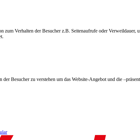
on zum Verhalten der Besucher z.B. Seitenaufrufe oder Verweildauer
t.
en der Besucher zu verstehen um das Website-Angebot und die –präsent
ular