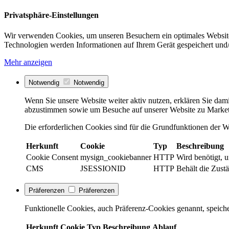
Privatsphäre-Einstellungen
Wir verwenden Cookies, um unseren Besuchern ein optimales Website
Technologien werden Informationen auf Ihrem Gerät gespeichert und/
Mehr anzeigen
Notwendig
Notwendig
Wenn Sie unsere Website weiter aktiv nutzen, erklären Sie dami
abzustimmen sowie um Besuche auf unserer Website zu Market
Die erforderlichen Cookies sind für die Grundfunktionen der We
Herkunft
Cookie
Typ
Beschreibung
Cookie Consent
mysign_cookiebanner
HTTP
Wird benötigt, 
CMS
JSESSIONID
HTTP
Behält die Zustä
Präferenzen
Präferenzen
Funktionelle Cookies, auch Präferenz-Cookies genannt, speiche
Herkunft
Cookie
Typ
Beschreibung
Ablauf