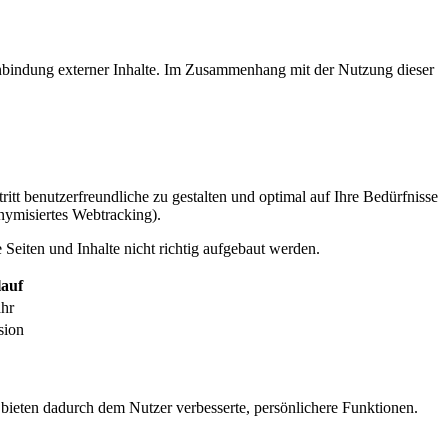
inbindung externer Inhalte. Im Zusammenhang mit der Nutzung dieser
itt benutzerfreundliche zu gestalten und optimal auf Ihre Bedürfnisse
ymisiertes Webtracking).
Seiten und Inhalte nicht richtig aufgebaut werden.
auf
ahr
sion
 bieten dadurch dem Nutzer verbesserte, persönlichere Funktionen.