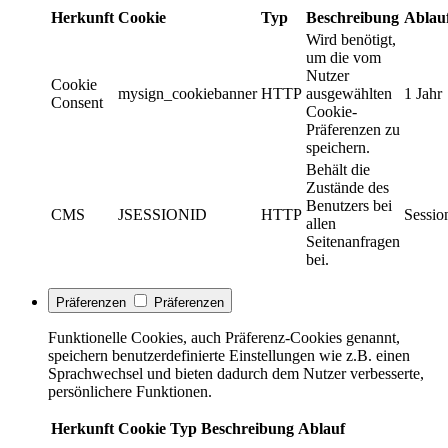
Herkunft
Cookie
Typ
Beschreibung
Ablau
Wird benötigt,
um die vom
Nutzer
Cookie
mysign_cookiebanner
HTTP
ausgewählten
1 Jahr
Consent
Cookie-
Präferenzen zu
speichern.
Behält die
Zustände des
Benutzers bei
CMS
JSESSIONID
HTTP
Sessio
allen
Seitenanfragen
bei.
Präferenzen
Präferenzen
Funktionelle Cookies, auch Präferenz-Cookies genannt,
speichern benutzerdefinierte Einstellungen wie z.B. einen
Sprachwechsel und bieten dadurch dem Nutzer verbesserte,
persönlichere Funktionen.
Herkunft
Cookie
Typ
Beschreibung
Ablauf