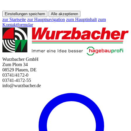
Einstellungen speichern
Alle akzeptieren
zur Startseite
zur Hauptnavigation
zum Hauptinhalt
zum
Kontaktformular
Wurzbacher GmbH
Zum Plom 34
08529 Plauen, DE
03741/4172-0
03741-4172-55
info@wurzbacher.de