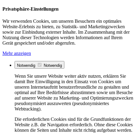
Privatsphäre-Einstellungen
Wir verwenden Cookies, um unseren Besuchern ein optimales
Website-Erlebnis zu bieten, zu Statistik- und Marketingzwecken
sowie zur Einbindung externer Inhalte. Im Zusammenhang mit der
Nutzung dieser Technologien werden Informationen auf Ihrem
Gerät gespeichert und/oder abgerufen.
Mehr anzeigen
Notwendig
Notwendig
Wenn Sie unsere Website weiter aktiv nutzen, erklären Sie
damit Ihre Einwilligung in den Einsatz von Cookies um
unseren Internetauftritt benutzerfreundliche zu gestalten und
optimal auf Ihre Bedürfnisse abzustimmen sowie um Besuche
auf unserer Website zu Marketing- und Optimierungszwecken
pseudonymisiert auszuwerten (pseudonymisiertes
Webtracking).
Die erforderlichen Cookies sind für die Grundfunktionen der
Website z.B. die Navigation erforderlich. Ohne diese Cookies
können die Seiten und Inhalte nicht richtig aufgebaut werden.