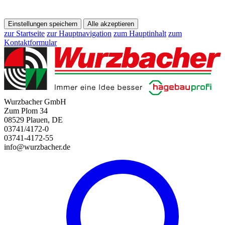
Einstellungen speichern
Alle akzeptieren
zur Startseite
zur Hauptnavigation
zum Hauptinhalt
zum
Kontaktformular
Wurzbacher GmbH
Zum Plom 34
08529 Plauen, DE
03741/4172-0
03741-4172-55
info@wurzbacher.de