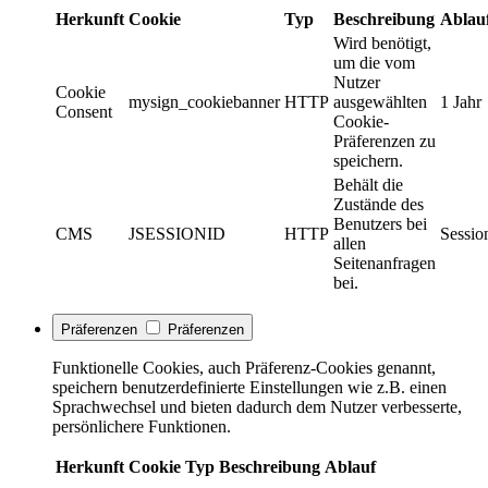
Herkunft
Cookie
Typ
Beschreibung
Ablau
Wird benötigt,
um die vom
Nutzer
Cookie
mysign_cookiebanner
HTTP
ausgewählten
1 Jahr
Consent
Cookie-
Präferenzen zu
speichern.
Behält die
Zustände des
Benutzers bei
CMS
JSESSIONID
HTTP
Sessio
allen
Seitenanfragen
bei.
Präferenzen
Präferenzen
Funktionelle Cookies, auch Präferenz-Cookies genannt,
speichern benutzerdefinierte Einstellungen wie z.B. einen
Sprachwechsel und bieten dadurch dem Nutzer verbesserte,
persönlichere Funktionen.
Herkunft
Cookie
Typ
Beschreibung
Ablauf