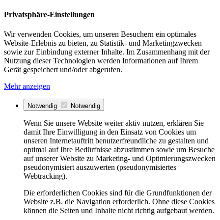
Privatsphäre-Einstellungen
Wir verwenden Cookies, um unseren Besuchern ein optimales
Website-Erlebnis zu bieten, zu Statistik- und Marketingzwecken
sowie zur Einbindung externer Inhalte. Im Zusammenhang mit der
Nutzung dieser Technologien werden Informationen auf Ihrem
Gerät gespeichert und/oder abgerufen.
Mehr anzeigen
Notwendig
Notwendig
Wenn Sie unsere Website weiter aktiv nutzen, erklären Sie
damit Ihre Einwilligung in den Einsatz von Cookies um
unseren Internetauftritt benutzerfreundliche zu gestalten und
optimal auf Ihre Bedürfnisse abzustimmen sowie um Besuche
auf unserer Website zu Marketing- und Optimierungszwecken
pseudonymisiert auszuwerten (pseudonymisiertes
Webtracking).
Die erforderlichen Cookies sind für die Grundfunktionen der
Website z.B. die Navigation erforderlich. Ohne diese Cookies
können die Seiten und Inhalte nicht richtig aufgebaut werden.