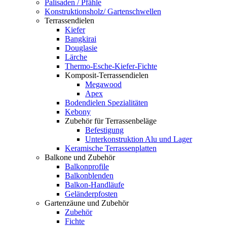
Palisaden / Pfähle
Konstruktionsholz/ Gartenschwellen
Terrassendielen
Kiefer
Bangkirai
Douglasie
Lärche
Thermo-Esche-Kiefer-Fichte
Komposit-Terrassendielen
Megawood
Apex
Bodendielen Spezialitäten
Kebony
Zubehör für Terrassenbeläge
Befestigung
Unterkonstruktion Alu und Lager
Keramische Terrassenplatten
Balkone und Zubehör
Balkonprofile
Balkonblenden
Balkon-Handläufe
Geländerpfosten
Gartenzäune und Zubehör
Zubehör
Fichte