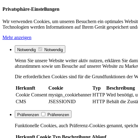
Privatsphäre-Einstellungen
Wir verwenden Cookies, um unseren Besuchern ein optimales Website
Technologien werden Informationen auf Ihrem Gerät gespeichert und/
Mehr anzeigen
Notwendig
Notwendig
Wenn Sie unsere Website weiter aktiv nutzen, erklären Sie dami
abzustimmen sowie um Besuche auf unserer Website zu Market
Die erforderlichen Cookies sind für die Grundfunktionen der We
Herkunft
Cookie
Typ
Beschreibung
Cookie Consent
mysign_cookiebanner
HTTP
Wird benötigt, 
CMS
JSESSIONID
HTTP
Behält die Zustä
Präferenzen
Präferenzen
Funktionelle Cookies, auch Präferenz-Cookies genannt, speiche
Herkunft
Cookie
Typ
Beschreibung
Ablauf