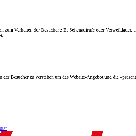
on zum Verhalten der Besucher z.B. Seitenaufrufe oder Verweildauer
t.
en der Besucher zu verstehen um das Website-Angebot und die –präsent
ular