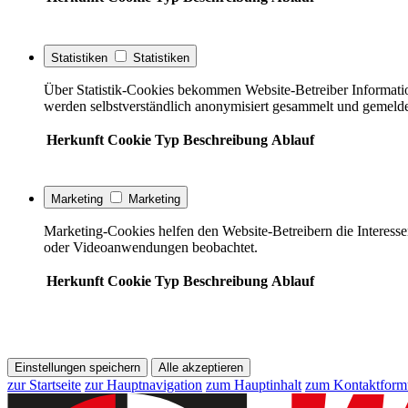
Statistiken
Statistiken
Über Statistik-Cookies bekommen Website-Betreiber Informati
werden selbstverständlich anonymisiert gesammelt und gemelde
Herkunft
Cookie
Typ
Beschreibung
Ablauf
Marketing
Marketing
Marketing-Cookies helfen den Website-Betreibern die Interess
oder Videoanwendungen beobachtet.
Herkunft
Cookie
Typ
Beschreibung
Ablauf
Einstellungen speichern
Alle akzeptieren
zur Startseite
zur Hauptnavigation
zum Hauptinhalt
zum Kontaktform