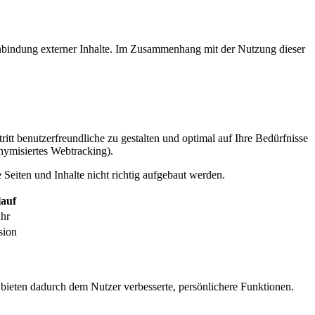
inbindung externer Inhalte. Im Zusammenhang mit der Nutzung dieser
itt benutzerfreundliche zu gestalten und optimal auf Ihre Bedürfnisse
ymisiertes Webtracking).
Seiten und Inhalte nicht richtig aufgebaut werden.
auf
ahr
sion
 bieten dadurch dem Nutzer verbesserte, persönlichere Funktionen.