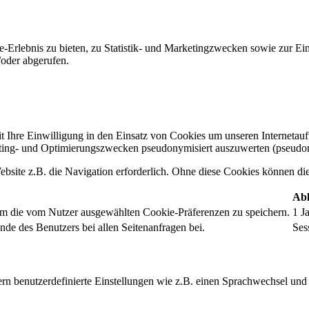
-Erlebnis zu bieten, zu Statistik- und Marketingzwecken sowie zur E
oder abgerufen.
t Ihre Einwilligung in den Einsatz von Cookies um unseren Internetauftr
ing- und Optimierungszwecken pseudonymisiert auszuwerten (pseudon
bsite z.B. die Navigation erforderlich. Ohne diese Cookies können die 
Abl
um die vom Nutzer ausgewählten Cookie-Präferenzen zu speichern.
1 J
nde des Benutzers bei allen Seitenanfragen bei.
Ses
rn benutzerdefinierte Einstellungen wie z.B. einen Sprachwechsel und