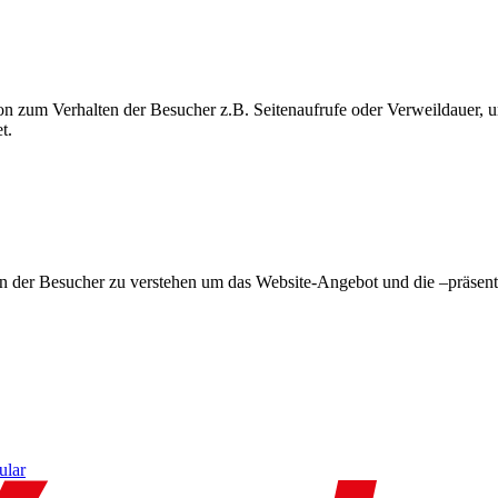
on zum Verhalten der Besucher z.B. Seitenaufrufe oder Verweildauer
t.
en der Besucher zu verstehen um das Website-Angebot und die –präsent
ular