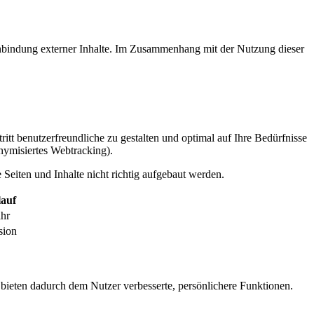
inbindung externer Inhalte. Im Zusammenhang mit der Nutzung dieser
itt benutzerfreundliche zu gestalten und optimal auf Ihre Bedürfnisse
ymisiertes Webtracking).
Seiten und Inhalte nicht richtig aufgebaut werden.
auf
ahr
sion
 bieten dadurch dem Nutzer verbesserte, persönlichere Funktionen.