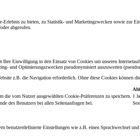
-Erlebnis zu bieten, zu Statistik- und Marketingzwecken sowie zur E
oder abgerufen.
t Ihre Einwilligung in den Einsatz von Cookies um unseren Internetauftr
ing- und Optimierungszwecken pseudonymisiert auszuwerten (pseudon
bsite z.B. die Navigation erforderlich. Ohne diese Cookies können die 
Abl
um die vom Nutzer ausgewählten Cookie-Präferenzen zu speichern.
1 J
nde des Benutzers bei allen Seitenanfragen bei.
Ses
rn benutzerdefinierte Einstellungen wie z.B. einen Sprachwechsel und