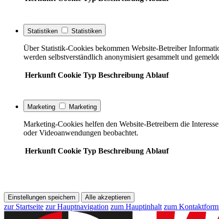
Statistiken
Statistiken
Über Statistik-Cookies bekommen Website-Betreiber Informati
werden selbstverständlich anonymisiert gesammelt und gemelde
Herkunft
Cookie
Typ
Beschreibung
Ablauf
Marketing
Marketing
Marketing-Cookies helfen den Website-Betreibern die Interess
oder Videoanwendungen beobachtet.
Herkunft
Cookie
Typ
Beschreibung
Ablauf
Einstellungen speichern
Alle akzeptieren
zur Startseite
zur Hauptnavigation
zum Hauptinhalt
zum Kontaktform