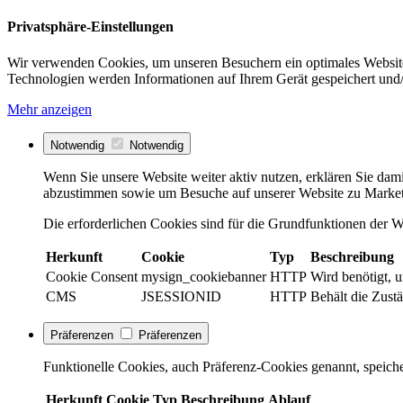
Privatsphäre-Einstellungen
Wir verwenden Cookies, um unseren Besuchern ein optimales Website
Technologien werden Informationen auf Ihrem Gerät gespeichert und/
Mehr anzeigen
Notwendig
Notwendig
Wenn Sie unsere Website weiter aktiv nutzen, erklären Sie dami
abzustimmen sowie um Besuche auf unserer Website zu Market
Die erforderlichen Cookies sind für die Grundfunktionen der We
Herkunft
Cookie
Typ
Beschreibung
Cookie Consent
mysign_cookiebanner
HTTP
Wird benötigt, 
CMS
JSESSIONID
HTTP
Behält die Zustä
Präferenzen
Präferenzen
Funktionelle Cookies, auch Präferenz-Cookies genannt, speiche
Herkunft
Cookie
Typ
Beschreibung
Ablauf