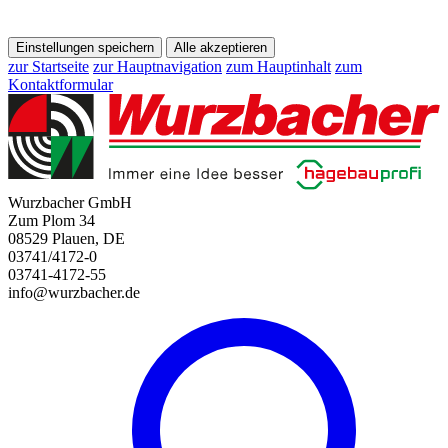
Einstellungen speichern
Alle akzeptieren
zur Startseite
zur Hauptnavigation
zum Hauptinhalt
zum
Kontaktformular
Wurzbacher GmbH
Zum Plom 34
08529 Plauen, DE
03741/4172-0
03741-4172-55
info@wurzbacher.de