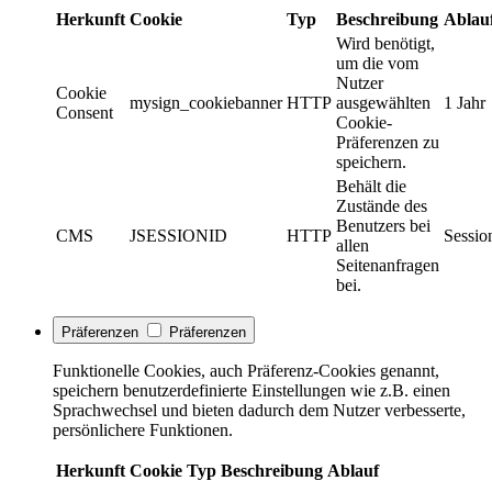
Herkunft
Cookie
Typ
Beschreibung
Ablau
Wird benötigt,
um die vom
Nutzer
Cookie
mysign_cookiebanner
HTTP
ausgewählten
1 Jahr
Consent
Cookie-
Präferenzen zu
speichern.
Behält die
Zustände des
Benutzers bei
CMS
JSESSIONID
HTTP
Sessio
allen
Seitenanfragen
bei.
Präferenzen
Präferenzen
Funktionelle Cookies, auch Präferenz-Cookies genannt,
speichern benutzerdefinierte Einstellungen wie z.B. einen
Sprachwechsel und bieten dadurch dem Nutzer verbesserte,
persönlichere Funktionen.
Herkunft
Cookie
Typ
Beschreibung
Ablauf