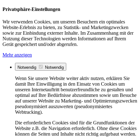
Privatsphäre-Einstellungen
Wir verwenden Cookies, um unseren Besuchern ein optimales
Website-Erlebnis zu bieten, zu Statistik- und Marketingzwecken
sowie zur Einbindung externer Inhalte. Im Zusammenhang mit der
Nutzung dieser Technologien werden Informationen auf Ihrem
Gerät gespeichert und/oder abgerufen.
Mehr anzeigen
Notwendig
Notwendig
Wenn Sie unsere Website weiter aktiv nutzen, erklären Sie
damit Ihre Einwilligung in den Einsatz von Cookies um
unseren Internetauftritt benutzerfreundliche zu gestalten und
optimal auf Ihre Bedürfnisse abzustimmen sowie um Besuche
auf unserer Website zu Marketing- und Optimierungszwecken
pseudonymisiert auszuwerten (pseudonymisiertes
Webtracking).
Die erforderlichen Cookies sind für die Grundfunktionen der
Website z.B. die Navigation erforderlich. Ohne diese Cookies
können die Seiten und Inhalte nicht richtig aufgebaut werden.